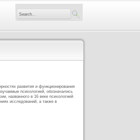
омерностях развития и функционирования
изучаемые психологией, обозначались
и, названного в 16 веке психологией.
ниях исследований, а также в