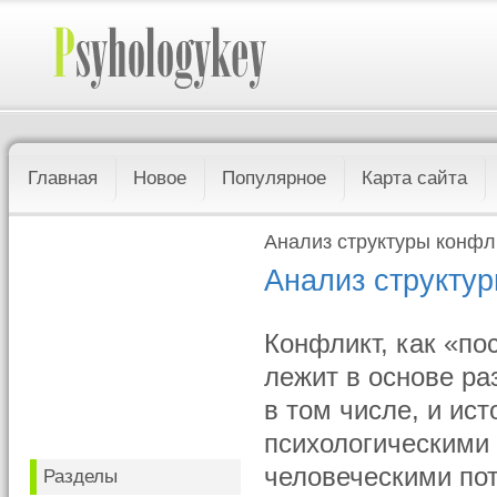
Главная
Новое
Популярное
Карта сайта
Анализ структуры конфл
Анализ структу
Конфликт, как «по
лежит в основе ра
в том числе, и ис
психологическими
человеческими по
Разделы