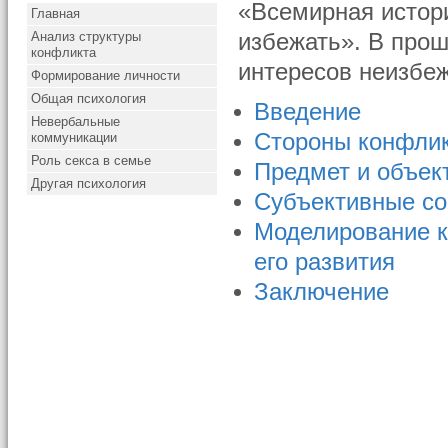
«Всемирная истори
Главная
Анализ структуры
избежать». В прош
конфликта
интересов неизбе
Формирование личности
Общая психология
Введение
Невербальные
Стороны конфли
коммуникации
Роль секса в семье
Предмет и объек
Другая психология
Субъективные с
Моделирование к
его развития
Заключение