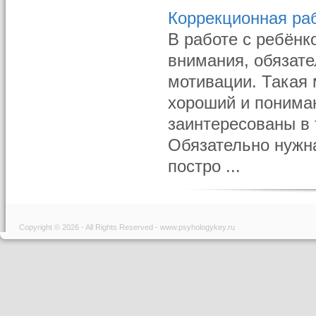
Коррекционная ра
В работе с ребён
внимания, обязате
мотивации. Такая 
хороший и понима
заинтересованы в 
Обязательно нужна
постро ...
Copyright © 2026 - All Rights Reserved - www.psyhologykey.ru