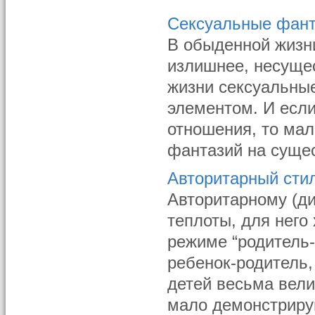
Сексуальные фан
В обыденной жизни
излишнее, несущес
жизни сексуальны
элементом. И если
отношения, то мал
фантазий на сущес
Авторитарный сти
Авторитарному (ди
теплоты, для него
режиме “родитель
ребенок-родитель,
детей весьма вели
мало демонстрирую