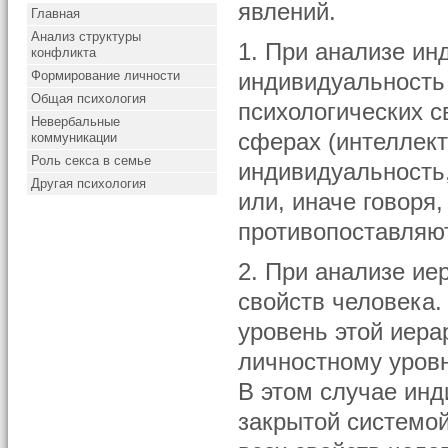
явлений.
Главная
Анализ структуры
1. При анализе ин
конфликта
Формирование личности
индивидуальность 
Общая психология
психологических с
Невербальные
сферах (интеллект
коммуникации
Роль секса в семье
индивидуальность,
Другая психология
или, иначе говоря
противопоставляю
2. При анализе ие
свойств человека.
уровень этой иера
личностному уровн
В этом случае инд
закрытой системой