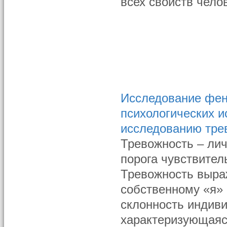
всех свойств чело
Исследование фен
психологических 
исследованию тре
Тревожность – ли
порога чувствител
Тревожность выра
собственному «я» 
склонность индиви
характеризующаяс