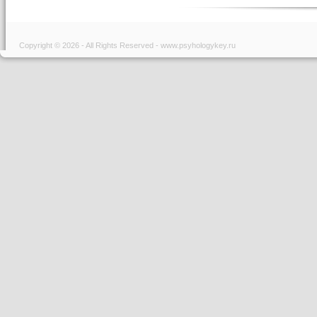
Copyright © 2026 - All Rights Reserved - www.psyhologykey.ru