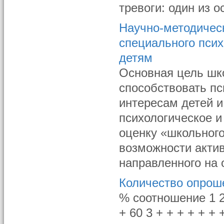
тревоги: один из ос
Научно-методичес
специального псих
детям
Основная цель шк
способствовать п
интересам детей и
психологическое и
оценку «школьног
возможности актив
направленного на о
Количество опрош
% соотношение 1 2 3
+ 60 3 + + + + + + +