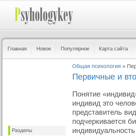
Главная
Новое
Популярное
Карта сайта
Общая психология
» Пер
Первичные и вт
Понятие «индивид»
индивид это челов
представитель вид
подчеркивается би
индивидуальность 
Разделы