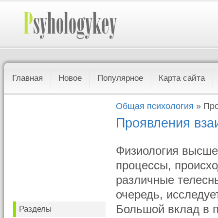
Главная
Новое
Популярное
Карта сайта
Общая психология
» Про
Проявления взаи
Физиология высшей
процессы, происх
различные телесн
очередь, исследуе
Большой вклад в п
Разделы