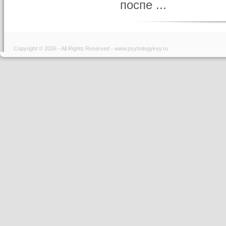
поспе ...
Copyright © 2026 - All Rights Reserved - www.psyhologykey.ru