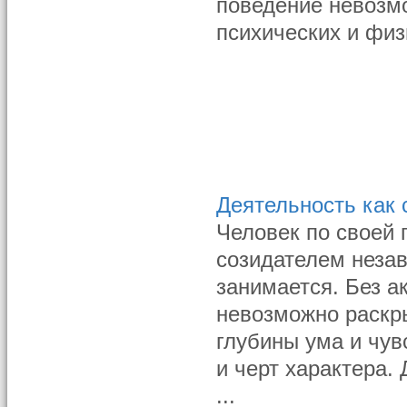
поведение невозм
психических и фи
Деятельность как
Человек по своей 
созидателем незав
занимается. Без а
невозможно раскры
глубины ума и чув
и черт характера.
...