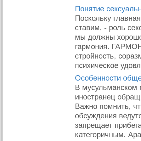
Понятие сексуаль
Поскольку главная
ставим, - роль се
мы должны хорошо 
гармония. ГАРМОН
стройность, сораз
психическое удовл
Особенности обще
В мусульманском 
иностранец обращ
Важно помнить, чт
обсуждения ведут
запрещает прибег
категоричным. Ара