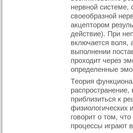
нервной системе, 
своеобразной нер
акцептором резуль
действие). При не
включается воля, 
выполнении поста
проходит через э
определенные эмо
Теория функциона
распространение, 
приблизиться к р
физиологических и
говорит о том, чт
процессы играют в