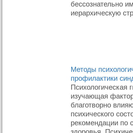
бессознательно им
иерархическую стр
Методы психологич
профилактики син
Психологическая г
изучающая фактор
благотворно влия
психического сост
рекомендации по 
здоровья. Психиче