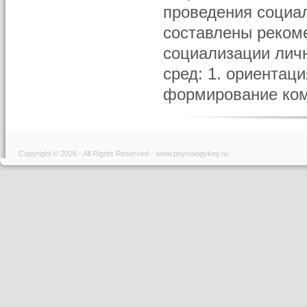
проведения социа
составлены реком
социализации лич
сред: 1. ориентац
формирование комп
Copyright © 2026 - All Rights Reserved - www.psyhologykey.ru