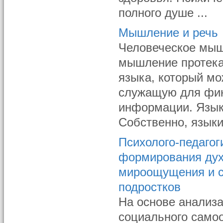
полного душе ...
Мышление и речь
Человеческое мышл
мышление протекаю
языка, который мо
служащую для фик
информации. Язык
Собственно, языки
Психолого-педагог
формирования дух
мироощущения и с
подростков
На основе анализ
социального самоо