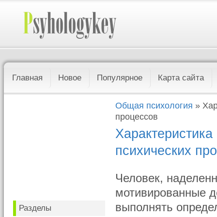
Главная
Новое
Популярное
Карта сайта
Общая психология
» Хар
процессов
Характеристика
психических пр
Человек, наделенн
мотивированные д
выполнять определ
Разделы