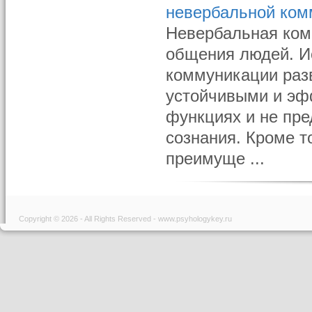
невербальной ком
Невербальная ком
общения людей. И
коммуника­ции раз
устойчивыми и эф
функциях и не пре
сознания. Кроме т
преимуще ...
Copyright © 2026 - All Rights Reserved - www.psyhologykey.ru