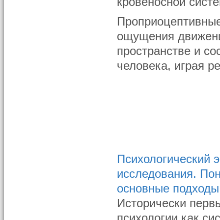
кровеносной систе
Проприоцептивные
ощущения движени
пространстве и с
человека, играя 
Психологический 
исследования. Пон
основные подходы
Исторически перв
психологии как си