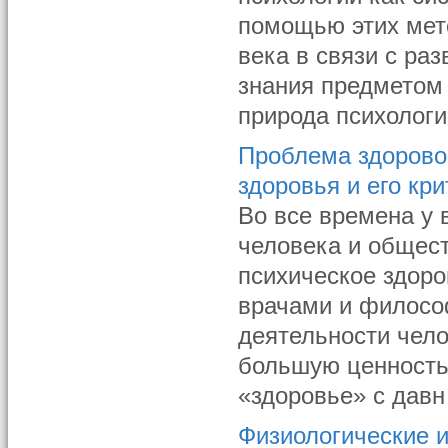
помощью этих мето
века в связи с ра
знания предметом
природа психологич
Проблема здоровог
здоровья и его кр
Во все времена у
человека и общест
психическое здоро
врачами и филосо
деятельности чело
большую ценность
«здоровье» с давн 
Физиологические 