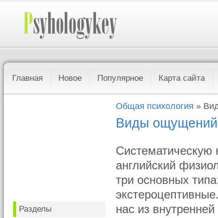
Главная
Новое
Популярное
Карта сайта
Общая психология
» Ви
Виды ощущений
Систематическую
английский физио
три основных типа
экстероцептивные
нас из внутренней
Разделы