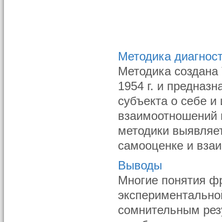
Методика диагнос
Методика создана Т
1954 г. и предназ
субъекта о себе и
взаимоотношений 
методики выявляе
самооценке и взаи
Выводы
Многие понятия ф
экспериментальной
сомнительным рез