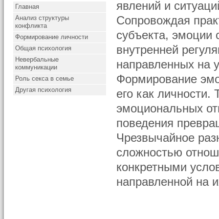
явлений и ситуаци
Главная
Анализ структуры
Сопровождая прак
конфликта
субъекта, эмоции 
Формирование личности
внутренней регуля
Общая психология
Невербальные
направленных на 
коммуникации
Формирование эмо
Роль секса в семье
Другая психология
его как личности.
эмоциональных от
поведения превра
Чрезвычайное раз
сложностью отнош
конкретными усло
направленной на 