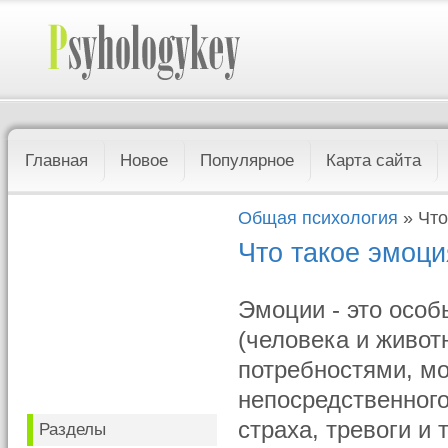
Главная
Новое
Популярное
Карта сайта
Общая психология
» Что
Что такое эмоц
Эмоции - это особ
(человека и живот
потребностями, м
непосредственного
страха, тревоги и
Разделы