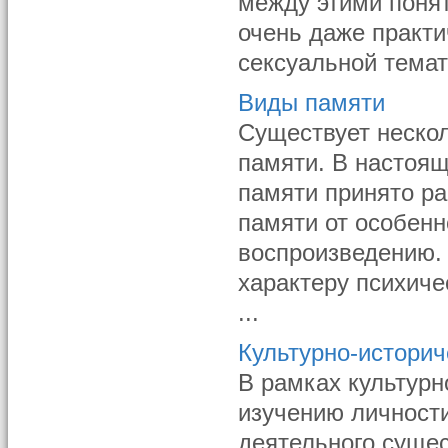
между этими понят
очень даже практи
сексуальной темат
Виды памяти
Существует неско
памяти. В настоя
памяти принято ра
памяти от особенн
воспроизведению. 
характеру психиче
...
Культурно-историч
В рамках культурн
изучению личност
деятельного сущес