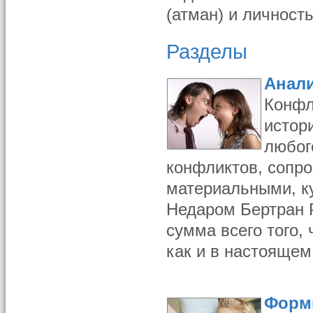
(атман) и личност
Разделы
Анали
Конфл
истор
любог
конфликтов, сопр
материальными, к
Недаром Бертран 
сумма всего того,
как и в настоящем
Форм