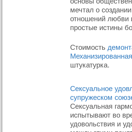
основы обществен
мечтал о создании
отношений любви и
простые истины б
Стоимость
демонт
Механизированная
штукатурка.
Сексуальное удов
супружеском союз
Сексуальная гармо
испытывают во вре
удовольствия и уд