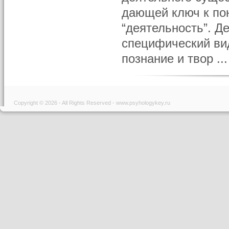
дающей ключ к по
“деятельность”. Д
специфический ви
познание и твор ...
Copyright © 2026 - All Rights Reserved - www.psyhologykey.ru