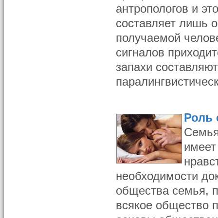
антропологов и э
составляет лишь 
получаемой челове
сигналов приходит
запахи составляют
паралингвистичес
Роль 
Семья
имеет
нравс
необходимости до
общества семья, 
всякое общество 