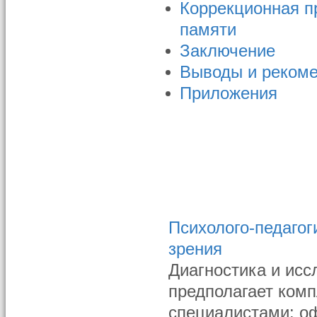
Коррекционная п
памяти
Заключение
Выводы и реком
Приложения
Психолого-педагог
зрения
Диагностика и исс
предполагает ком
специалистами: оф