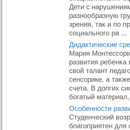
Дети с нарушения
разнообразную гру
зрения, так и по 
социального ра ...
Дидактические ср
Мария Монтессори 
развития ребенка 
свой талант педаг
сенсорике, а такж
счета. В долгих с
богатый материал,
Особенности разви
Студенческий возр
благоприятен для 