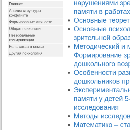
нарушениями зре
Главная
памяти в работах
Анализ структуры
конфликта
Основные теорет
Формирование личности
Основные психол
Общая психология
Невербальные
зрительной обра
коммуникации
Методический и 
Роль секса в семье
Другая психология
Формирование зр
дошкольного воз
Особенности раз
дошкольников пр
Экспериментальн
памяти у детей 5
исследования
Методы исследов
Математико – ст