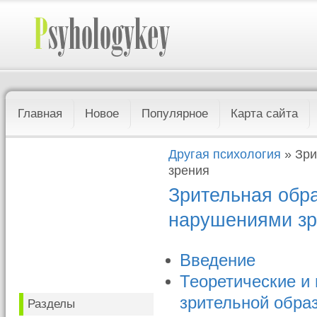
Главная
Новое
Популярное
Карта сайта
Другая психология
» Зри
зрения
Зрительная обр
нарушениями з
Введение
Теоретические и
зрительной обра
Разделы