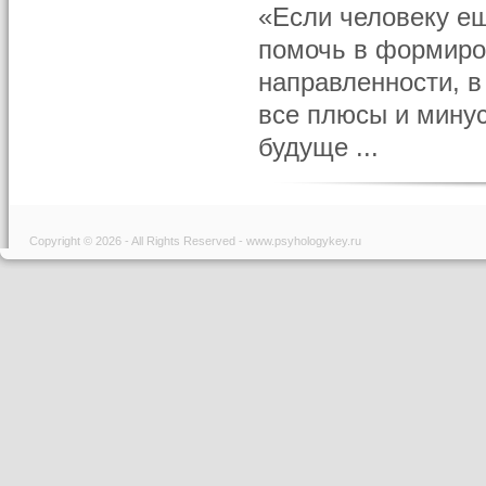
«Если человеку ещ
помочь в формиро
направленности, в
все плюсы и минус
будуще ...
Copyright © 2026 - All Rights Reserved - www.psyhologykey.ru