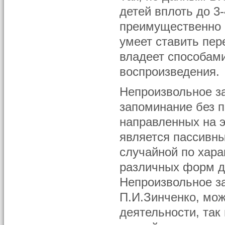
детей вплоть до 3
преимущественно 
умеет ставить пер
владеет способам
воспроизведения.
Непроизвольное з
запоминание без п
направленных на э
является пассивн
случайной по хара
различных форм д
Непроизвольное за
П.И.Зинченко, мож
деятельности, так 