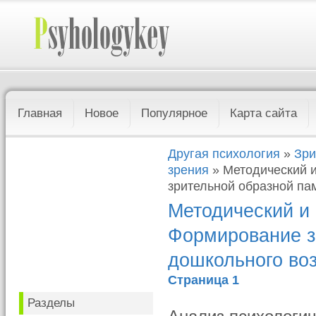
Главная
Новое
Популярное
Карта сайта
Другая психология
»
Зри
зрения
» Методический 
зрительной образной па
Методический и
Формирование з
дошкольного во
Страница 1
Разделы