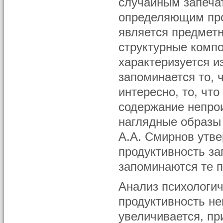
случайным запеч
определяющим про
является предметн
структурные компо
характеризуется 
запоминается то, 
интересно, то, чт
содержание непро
наглядные образы 
А.А. Смирнов утве
продуктивность за
запоминаются те п
Анализ психологич
продуктивность не
увеличивается, п