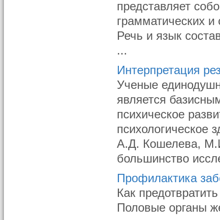
представляет собо
грамматических и 
Речь и язык соста
...
Интерпретация ре
Ученые единодушн
является базисны
психическое разви
психологическое з
А.Д. Кошелева, М.И
большинство иссле
Профилактика заб
Как предотвратить
Половые органы ж