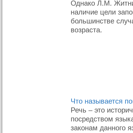
Однако Л.М. Житни
наличие цели зап
большинстве случ
возраста.
Что называется п
Речь – это истор
посредством язык
законам данного яз