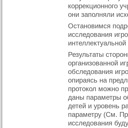
коррекционного у
они заполняли исх
Остановимся подр
исследования игр
интеллектуальной
Результаты сторон
организованной иг
обследования игро
опираясь на предл
протокол можно пр
даны параметры об
детей и уровень р
параметру (См. Пр
исследования буду