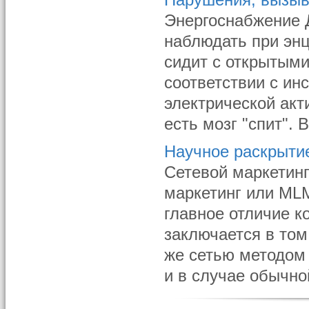
Нарушения, вызы
Энергоснабжение 
наблюдать при эн
сидит с открытыми
соответствии с ин
электрической акт
есть мозг "спит". 
Научное раскрытие
Сетевой маркетинг
маркетинг или MLM 
главное отличие к
заключается в том
же сетью методом 
и в случае обычной