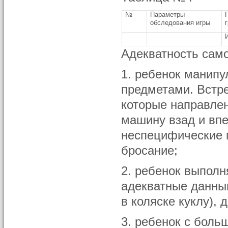
№
Параметры
обследования игры
Адекватность сам
1. ребенок манипу
предметами. Встр
которые направле
машину взад и впе
неспецифические 
бросание;
2. ребенок выполн
адекватные данным
в коляске куклу),
3. ребенок с боль