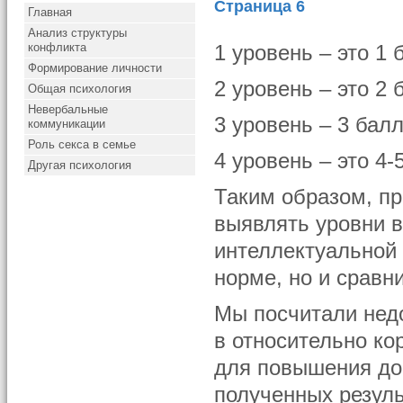
Страница 6
Главная
Анализ структуры
конфликта
1 уровень – это 1 
Формирование личности
2 уровень – это 2 
Общая психология
Невербальные
3 уровень – 3 балл
коммуникации
Роль секса в семье
4 уровень – это 4-
Другая психология
Таким образом, пр
выявлять уровни в
интеллектуальной 
норме, но и сравн
Мы посчитали нед
в относительно ко
для повышения до
полученных резул