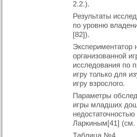
2.2.).
Результаты исслед
по уровню владени
[82]).
Экспериментатор н
организованной иг
исследования по 
игру только для и
игру взрослого.
Параметры обслед
игры младших дош
недостаточностью 
Ларкиным[41] (см
Таблица №4