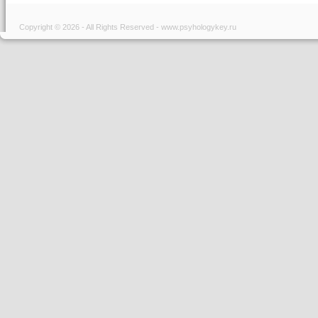
Copyright © 2026 - All Rights Reserved - www.psyhologykey.ru