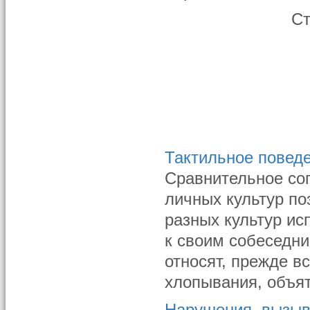
С
Тактильное повед
Сравнительное со
личных культур по
разных культур и
к своим собеседни
относят, прежде вс
хлопывания, объяти