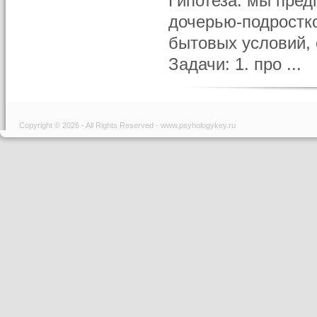
Гипотеза: мы пре
дочерью-подростк
бытовых условий,
Задачи: 1. про ...
Copyright © 2026 - All Rights Reserved - www.psyhologykey.ru