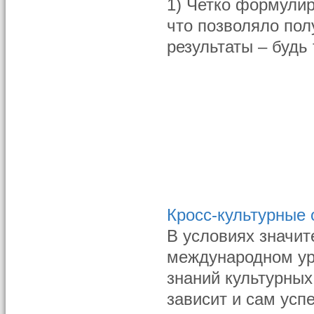
1) Четко формулир
что позволяло по
результаты – будь
Кросс-культурные
В условиях значит
международном уро
знаний культурны
зависит и сам усп