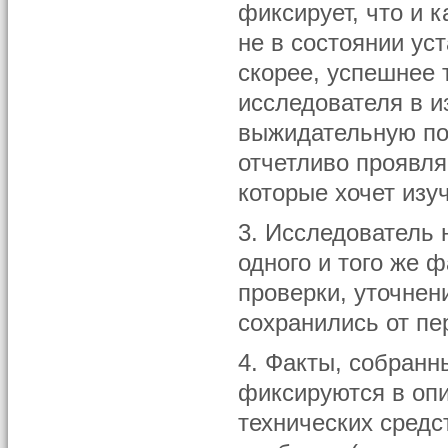
фиксирует, что и 
не в состоянии ус
скорее, успешнее 
исследователя в и
выжидательную по
отчетливо проявля
которые хочет изуч
3. Исследователь 
одного и того же 
проверки, уточнен
сохранились от пе
4. Факты, собран
фиксируются в оп
технических средс