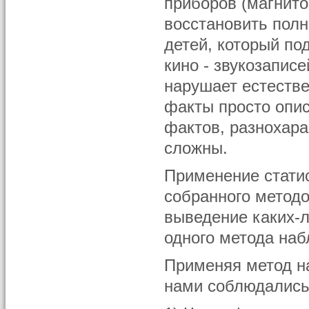
приборов (магнито
восстановить полн
детей, который по
кино - звукозапис
нарушает естеств
факты просто опис
фактов, разнохара
сложны.
Применение стати
собранного метод
выведение каких-л
одного метода наб
Применяя метод н
нами соблюдались