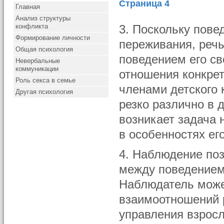
Страница 4
Главная
Анализ структуры
конфликта
3. Поскольку пове
Формирование личности
переживания, реч
Общая психология
поведением его св
Невербальные
коммуникации
отношения конкрет
Роль секса в семье
членами детского 
Другая психология
резко различно в 
возникает задача 
в особенностях ег
4. Наблюдение поз
между поведением 
Наблюдатель може
взаимоотношений р
управления взрос