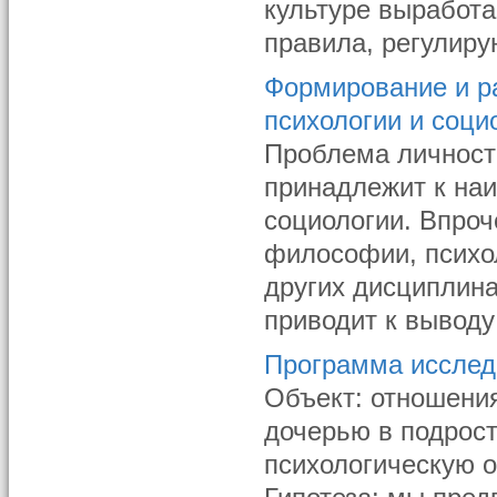
культуре выработ
правила, регулиру
Формирование и р
психологии и соци
Проблема личност
принадлежит к на
социологии. Впроче
философии, психол
других дисциплина
приводит к выводу
Программа исслед
Объект: отношени
дочерью в подрос
психологическую 