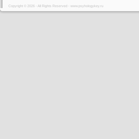
Copyright © 2026 - All Rights Reserved - www.psyhologykey.ru