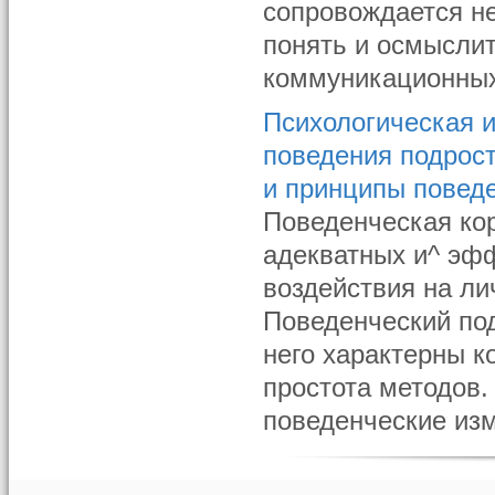
сопровождается н
понять и осмысли
коммуникационных 
Психологическая и
поведения подрост
и принципы повед
Поведенческая кор
адекватных и^ эф
воздействия на л
Поведенческий по
него характерны к
простота методов.
поведенческие изм