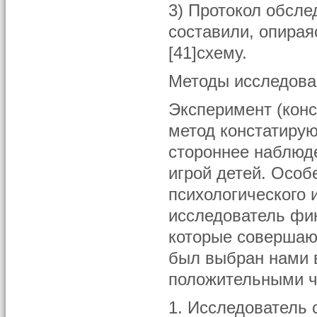
3) Протокол обсле
составили, опирая
[41]схему.
Методы исследова
Эксперимент (кон
метод констатиру
стороннее наблюде
игрой детей. Особ
психологического 
исследователь фик
которые совершаю
был выбран нами в
положительными ч
1. Исследователь 