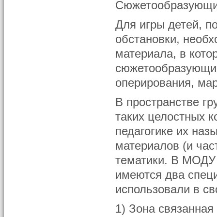
Сюжетообразующие
Для игры детей, п
обстановки, необх
материала, в кото
сюжетообразующих
оперирования, мар
В пространстве гр
таких целостных 
педагогике их наз
материалов (и час
тематики. В МОДУ
имеются два спец
использовали в св
1) Зона связанная