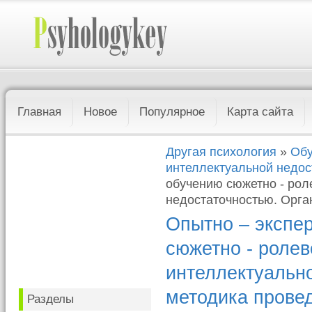
Главная
Новое
Популярное
Карта сайта
Другая психология
»
Обу
интеллектуальной недос
обучению сюжетно - рол
недостаточностью. Орга
Опытно – экспе
сюжетно - ролев
интеллектуально
методика прове
Разделы