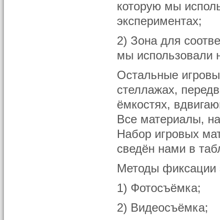
которую мы испол
экспериментах;
2) Зона для соотв
мы использовали н
Остальные игровы
стеллажах, перед
ёмкостях, вдвигаю
Все материалы, на
Набор игровых ма
сведён нами в та
Методы фиксации 
1) Фотосъёмка;
2) Видеосъёмка;