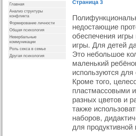
Страница 3
Главная
Анализ структуры
конфликта
Полифункциональ
Формирование личности
недостающие прот
Общая психология
обеспечения игры 
Невербальные
коммуникации
игры. Для детей д
Роль секса в семье
Это небольшое ко
Другая психология
маленький ребёно
используются для 
Кроме того, целес
пластмассовыми и
разных цветов и р
также использоват
наборов, дидактич
для продуктивной 