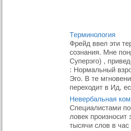
Терминология
Фрейд ввел эти те
сознания. Мне пон
Суперэго) , приведе
: Нормальный взр
Эго. В те мгновен
переходит в Ид, е
Невербальная ко
Специалистами по
ловек произносит 
тысячи слов в час 