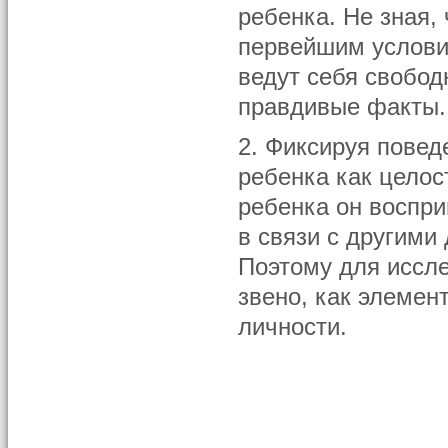
ребенка. Не зная, 
первейшим услови
ведут себя свобод
правдивые факты.
2. Фиксируя повед
ребенка как целос
ребенка он воспри
в связи с другими
Поэтому для иссл
звено, как элемен
личности.