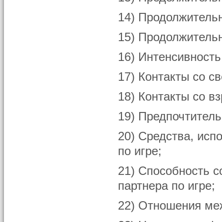
14) Продолжительн
15) Продолжительн
16) Интенсивность
17) Контакты со с
18) Контакты со в
19) Предпочтитель
20) Средства, исп
по игре;
21) Способность с
партнера по игре;
22) Отношения меж