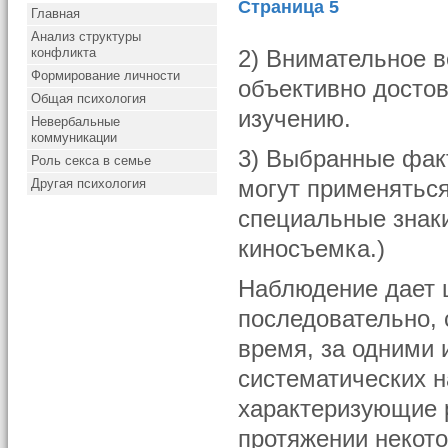
Страница 5
Главная
Анализ структуры
конфликта
2) Внимательное в
Формирование личности
объективно достов
Общая психология
изучению.
Невербальные
коммуникации
3) Выбранные фак
Роль секса в семье
Другая психология
могут применятьс
специальные знаки
киносъемка.)
Наблюдение дает ц
последовательно, 
время, за одними 
систематических н
характеризующие р
протяжении некото