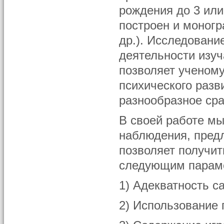
рождения до 3 или
построен и моногр
др.). Исследовани
деятельности изуч
позволяет ученому
психического разв
разнообразное сра
В своей работе м
наблюдения, предл
позволяет получит
следующим парам
1) Адекватность с
2) Использование