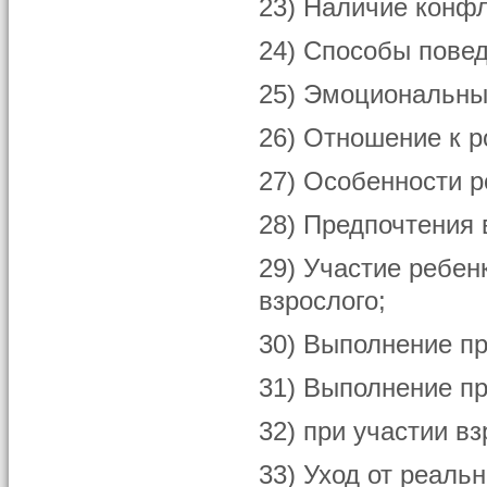
23) Наличие конфл
24) Способы пове
25) Эмоциональны
26) Отношение к р
27) Особенности р
28) Предпочтения 
29) Участие ребен
взрослого;
30) Выполнение пр
31) Выполнение пр
32) при участии вз
33) Уход от реальн