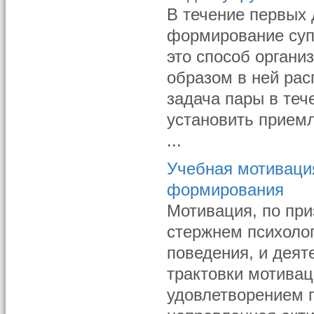
В течение первых 
формирование супр
это способ органи
образом в ней рас
задача пары в теч
установить прием
...
Учебная мотиваци
формирования
Мотивация, по при
стержнем психолог
поведения, и деят
трактовки мотивац
удовлетворением п