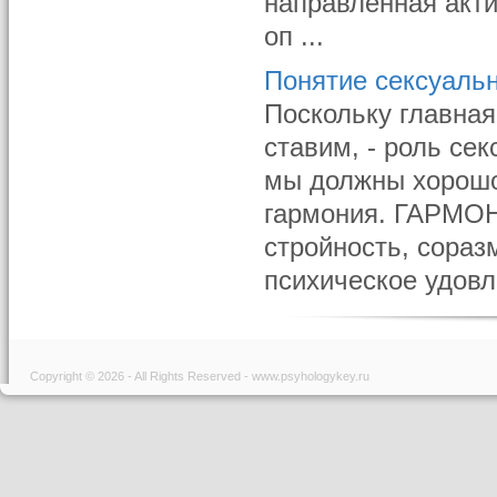
направленная акт
оп ...
Понятие сексуаль
Поскольку главная
ставим, - роль се
мы должны хорошо 
гармония. ГАРМОН
стройность, сораз
психическое удовл
Copyright © 2026 - All Rights Reserved - www.psyhologykey.ru