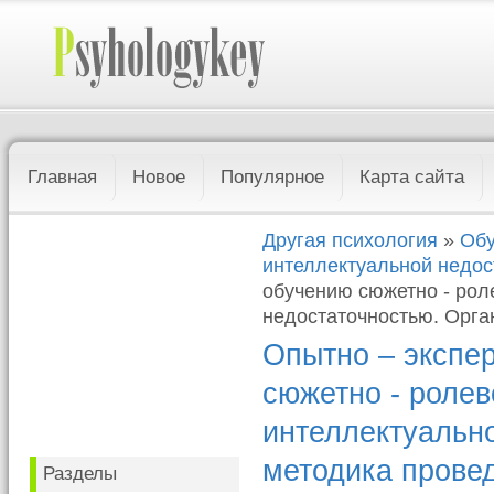
Главная
Новое
Популярное
Карта сайта
Другая психология
»
Обу
интеллектуальной недос
обучению сюжетно - рол
недостаточностью. Орга
Опытно – экспе
сюжетно - ролев
интеллектуально
методика прове
Разделы