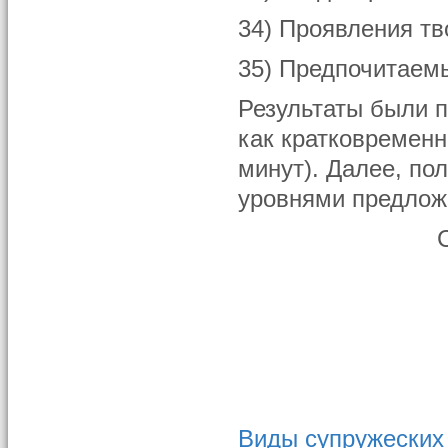
34) Проявления тв
35) Предпочитаемы
Результаты были 
как кратковременн
минут). Далее, по
уровнями предлож
Виды супружеских