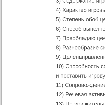
3) Содержание игр
4) Характер игров
5) Степень обобще
6) Способ выполне
7) Преобладающее
8) Разнообразие с
9) Целенаправленн
10) Способность 
и поставить игров
11) Сопровождени
12) Речевая актив
13) Продолжитель