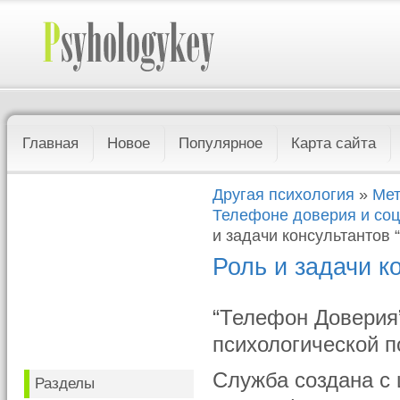
Главная
Новое
Популярное
Карта сайта
Другая психология
»
Мет
Телефоне доверия и соц
и задачи консультантов “
Роль и задачи к
“Телефон Доверия
психологической 
Служба создана с 
Разделы