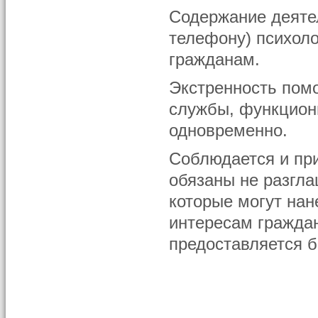
Содержание деятел
телефону) психол
гражданам.
Экстренность пом
службы, функцион
одновременно.
Соблюдается и при
обязаны не разгла
которые могут нан
интересам гражда
предоставляется 