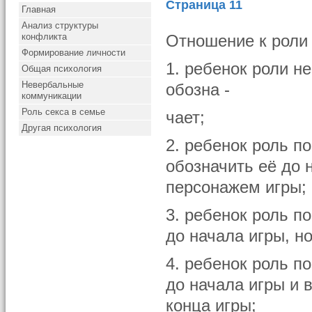
Страница 11
Главная
Анализ структуры
конфликта
Отношение к роли 
Формирование личности
1. ребенок роли н
Общая психология
Невербальные
обозна -
коммуникации
Роль секса в семье
чает;
Другая психология
2. ребенок роль п
обозначить её до н
персонажем игры;
3. ребенок роль п
до начала игры, но
4. ребенок роль п
до начала игры и в
конца игры;