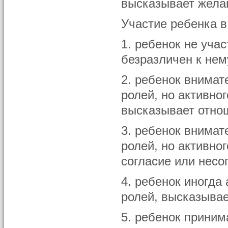
высказывает желан
Участие ребенка в
1. ребенок не уча
безразличен к нем
2. ребенок внимат
ролей, но активно
высказывает отнош
3. ребенок внимат
ролей, но активно
согласие или несо
4. ребенок иногда
ролей, высказывае
5. ребенок приним