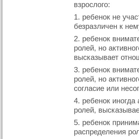
взрослого:
1. ребенок не уча
безразличен к нем
2. ребенок внимат
ролей, но активно
высказывает отнош
3. ребенок внимат
ролей, но активно
согласие или несо
4. ребенок иногда
ролей, высказывае
5. ребенок приним
распределения рол