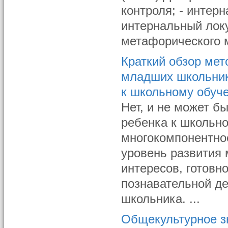
контроля; - интер
интернальный лок
метафорического м
Краткий обзор мет
младших школьнико
к школьному обуч
Нет, и не может б
ребенка к школьно
многокомпонентное
уровень развития
интересов, готовн
познавательной де
школьника. ...
Общекультурное з