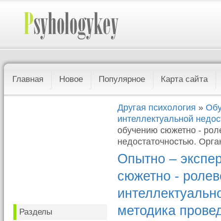
Главная
Новое
Популярное
Карта сайта
Другая психология
»
Обу
интеллектуальной недос
обучению сюжетно - рол
недостаточностью. Орга
Опытно – экспе
сюжетно - ролев
интеллектуально
методика прове
Разделы