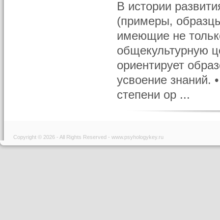
В истории развит
(примеры, образцы
имеющие не только
общекультурную ц
ориентирует образ
усвоение знаний. 
степени ор ...
Copyright © 2026 - All Rights Reserved - www.psyhologykey.ru