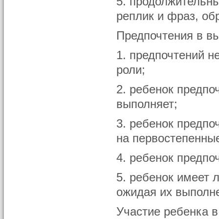
5. продолжительн
реплик и фраз, об
Предпочтения в в
1. предпочтений н
роли;
2. ребенок предпо
выполняет;
3. ребенок предпо
на первостепенны
4. ребенок предпо
5. ребенок имеет 
ожидая их выполн
Участие ребенка в