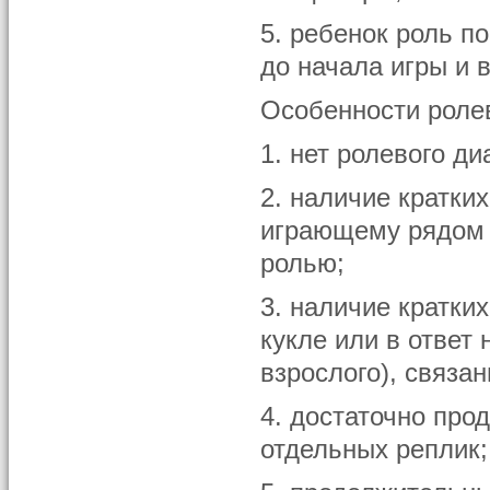
5. ребенок роль п
до начала игры и в
Особенности ролев
1. нет ролевого ди
2. наличие кратки
играющему рядом (
ролью;
3. наличие кратки
кукле или в ответ
взрослого), связа
4. достаточно пр
отдельных реплик;