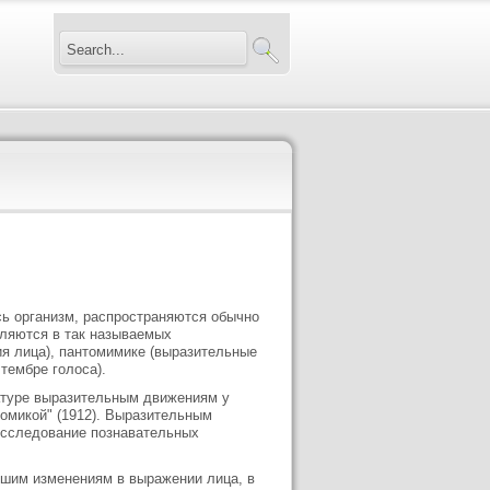
ь организм, распространяются обычно
вляются в так называемых
я лица), пантомимике (выразительные
тембре голоса).
атуре выразительным движениям у
омикой" (1912). Выразительным
Исследование познавательных
йшим изменениям в выражении лица, в