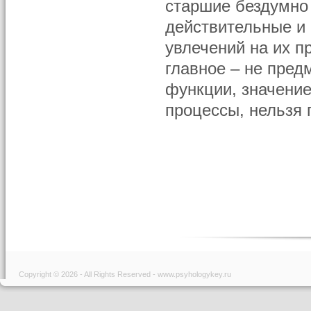
старшие бездумно 
действительные и
увлечений на их п
главное – не пред
функции, значение
процессы, нельзя 
Copyright © 2026 - All Rights Reserved - www.psyhologykey.ru