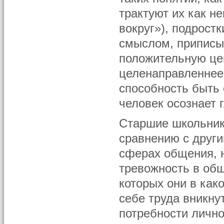
трактуют их как н
вокруг»), подрост
смыслом, приписыв
положительную це
целенаправленнее 
способность быть 
человек осознает 
Старшие школьник
сравнению с други
сферах общения, н
тревожность в общ
которых они в како
себе труда вникну
потребности лично