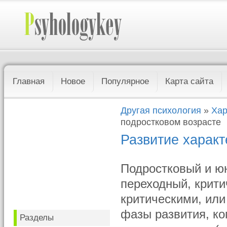
Главная
Новое
Популярное
Карта сайта
Другая психология
»
Хар
подростковом возрасте
Развитие характ
Подростковый и юн
переходный, крити
критическими, ил
фазы развития, ко
Разделы