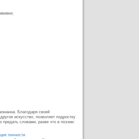
ививки;
изнанна. Благодаря своей
другое искусство, позволяет подростку
 предать словами, разве что в поэзии:
ция личности