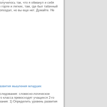
олучилось так, что я обманул и себя
 горле и легких, там, где был табачный
опоздал, но вы еще нет. Думайте. Не
 развития мышления младших
сследования: словесно-логическое
го класса превосходят учащихся 2-го
ания: 1) Определить уровень развития