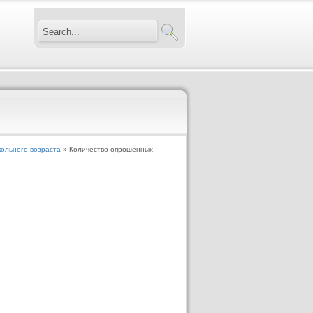
ольного возраста
» Количество опрошенных