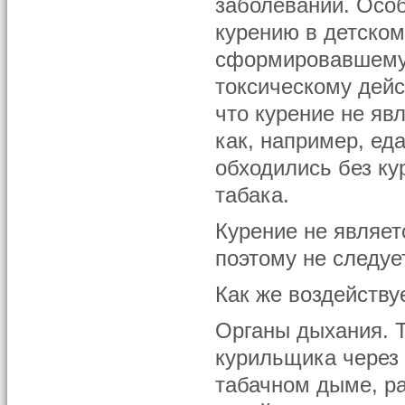
заболеваний. Осо
курению в детском
сформировавшемус
токсическому дейс
что курение не яв
как, например, ед
обходились без ку
табака.
Курение не являет
поэтому не следуе
Как же воздейству
Органы дыхания. 
курильщика через
табачном дыме, р