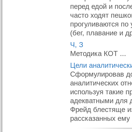
перед едой и посл
часто ходят пешко
прогуливаются по 
(бег, плавание и др
Ч, З
Методика КОТ ...
Цели аналитическ
Сформулировав до
аналитических отн
используя такие п
адекватными для 
Фрейд блестяще из
рассказанных ему 