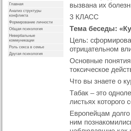
вызвана их болезн
Главная
Анализ структуры
конфликта
3 КЛАСС
Формирование личности
Тема беседы: «К
Общая психология
Невербальные
Цель: сформирова
коммуникации
Роль секса в семье
отрицательном вли
Другая психология
Основные понятия:
токсическое дейст
Что вы знаете о к
Табак – это однол
листьях которого 
Европейцам долго 
ним познакомилис