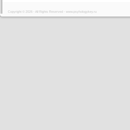
Copyright © 2026 - All Rights Reserved - www.psyhologykey.ru