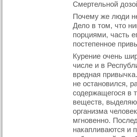
Смертельной дозой
Почему же люди не
Дело в том, что н
порциями, часть е
постепенное привы
Курение очень шир
числе и в Республ
вредная привычка
не остановился, р
содержащегося в 
веществ, выделяю
организма челове
мгновенно. После
накапливаются и п