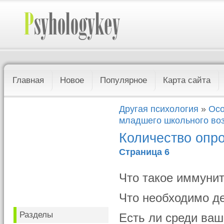
Главная
Новое
Популярное
Карта сайта
Другая психология
»
Осо
младшего школьного во
Количество опр
Страница 6
Что такое иммуни
Что необходимо де
Разделы
Есть ли среди ва