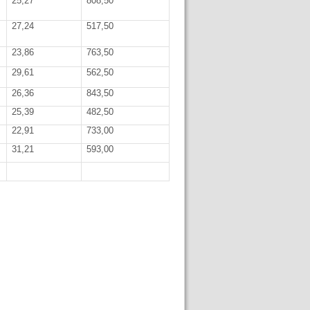
25,27
808,50
27,24
517,50
23,86
763,50
29,61
562,50
26,36
843,50
25,39
482,50
22,91
733,00
31,21
593,00