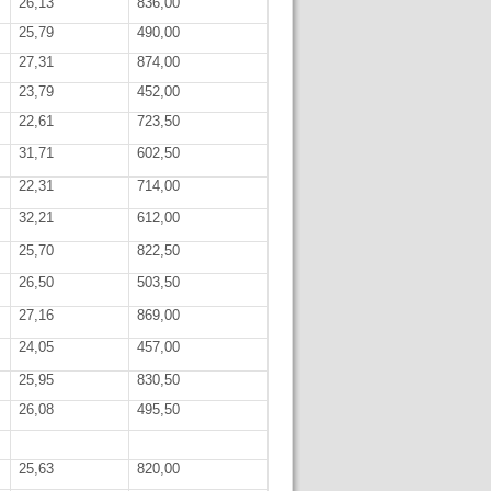
26,13
836,00
25,79
490,00
27,31
874,00
23,79
452,00
22,61
723,50
31,71
602,50
22,31
714,00
32,21
612,00
25,70
822,50
26,50
503,50
27,16
869,00
24,05
457,00
25,95
830,50
26,08
495,50
25,63
820,00