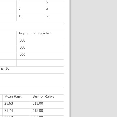
0
6
9
9
15
51
Asymp. Sig. (2-sided)
,000
,000
,000
is ,90.
Mean Rank
Sum of Ranks
28,53
913,00
21,74
413,00