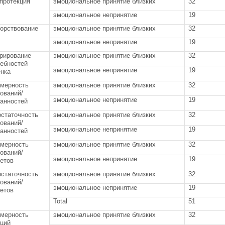
протекция
эмоциональное принятие близких
32
эмоциональное непринятие
19
ворствование
эмоциональное принятие близких
32
эмоциональное непринятие
19
орирование
эмоциональное принятие близких
32
ребностей
эмоциональное непринятие
19
енка
змерность
эмоциональное принятие близких
32
ований/
эмоциональное непринятие
19
занностей
остаточность
эмоциональное принятие близких
32
ований/
эмоциональное непринятие
19
занностей
змерность
эмоциональное принятие близких
32
ований/
эмоциональное непринятие
19
етов
остаточность
эмоциональное принятие близких
32
ований/
эмоциональное непринятие
19
етов
Total
51
змерность
эмоциональное принятие близких
32
кций