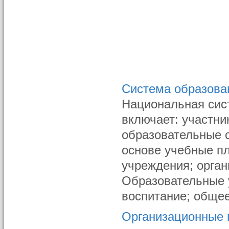
Система образова
Национальная сист
включает: участни
образовательные с
основе учебные п
учреждения; орга
Образовательные 
воспитание; общее 
Организационные п