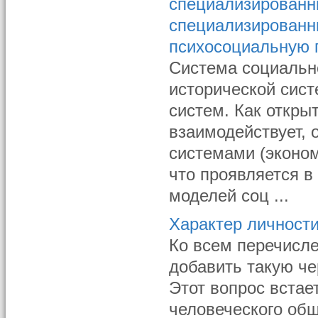
специализированн
специализированн
психосоциальную
Система социальн
исторической сист
систем. Как откры
взаимодействует,
системами (экономи
что проявляется в
моделей соц ...
Характер личности
Ко всем перечисле
добавить такую че
Этот вопрос встае
человеческого об