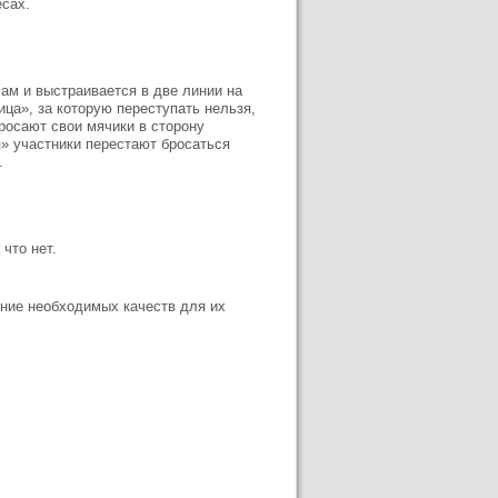
есах.
ам и выстраивается в две линии на
ица», за которую переступать нельзя,
росают свои мячики в сторону
п» участники перестают бросаться
.
что нет.
ние необходимых качеств для их