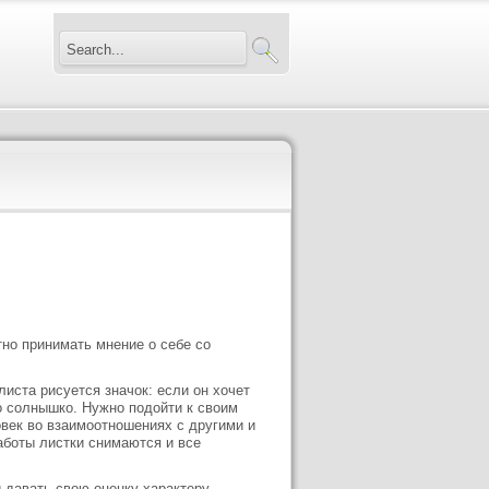
но принимать мнение о себе со
листа рисуется значок: если он хочет
то солнышко. Нужно подойти к своим
овек во взаимоотношениях с другими и
работы листки снимаются и все
 давать свою оценку характеру