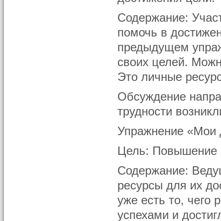
Содержание: Участ
помочь в достижен
предыдущем упраж
своих целей. Можн
Это личные ресур
Обсуждение направ
трудности возникл
Упражнение «Мои 
Цель: Повышение 
Содержание: Ведущ
ресурсы для их до
уже есть то, чего 
успехами и достиг