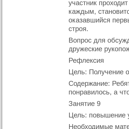
участник проходит
каждым, становитс
оказавшийся первы
строя.
Вопрос для обсужд
дружеские рукопо
Рефлексия
Цель: Получение о
Содержание: Ребят
понравилось, а что
Занятие 9
Цель: повышение 
Необходимые мате