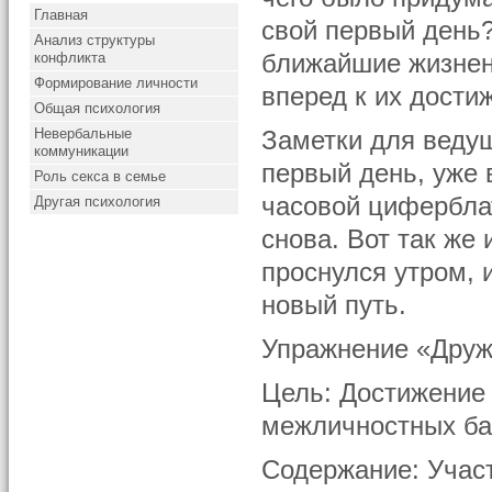
Главная
свой первый день?
Анализ структуры
конфликта
ближайшие жизненн
Формирование личности
вперед к их дости
Общая психология
Невербальные
Заметки для ведущ
коммуникации
первый день, уже 
Роль секса в семье
часовой циферблат
Другая психология
снова. Вот так же
проснулся утром, 
новый путь.
Упражнение «Друж
Цель: Достижение 
межличностных ба
Содержание: Учас