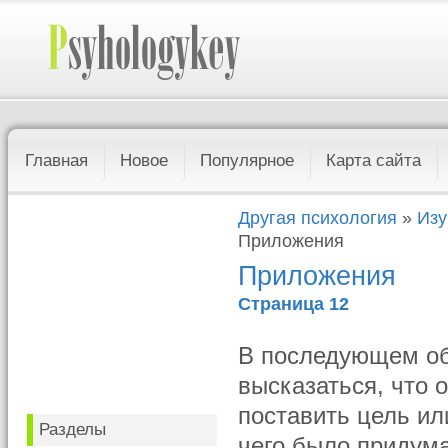
Главная
Новое
Популярное
Карта сайта
Другая психология
»
Изу
Приложения
Приложения
Страница 12
В последующем об
высказаться, что 
поставить цель ил
Разделы
чего было придума