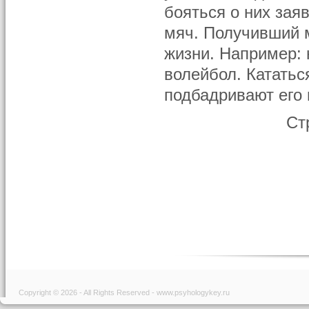
бояться о них зая
мяч. Получивший м
жизни. Например: 
волейбол. Кататься
подбадривают его 
Ст
Copyright © 2026 - All Rights Reserved - www.psyhologykey.ru