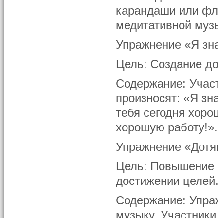
карандаши или фло
медитативной муз
Упражнение «Я зн
Цель: Создание д
Содержание: Участ
произносят: «Я зн
тебя сегодня хоро
хорошую работу!».
Упражнение «Дотя
Цель: Повышение у
достижении целей
Содержание: Упра
музыку. Участники 