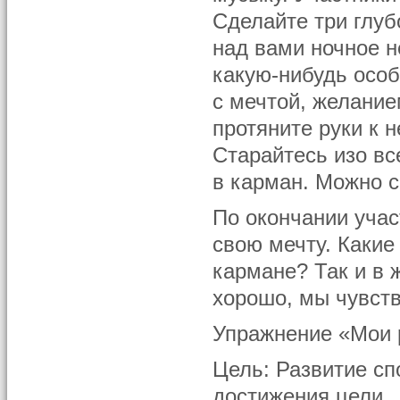
Сделайте три глуб
над вами ночное н
какую-нибудь особ
с мечтой, желание
протяните руки к 
Старайтесь изо вс
в карман. Можно с
По окончании учас
свою мечту. Какие
кармане? Так и в 
хорошо, мы чувст
Упражнение «Мои 
Цель: Развитие сп
достижения цели.