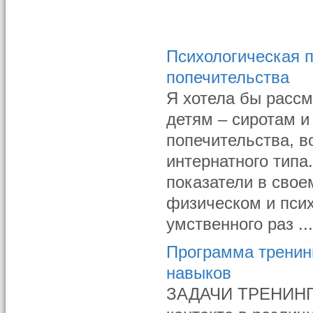
Психологическая 
попечительства
Я хотела бы расс
детям – сиротам и
попечительства, 
интернатного типа
показатели в свое
физическом и пси
умственного раз ..
Программа тренин
навыков
ЗАДАЧИ ТРЕНИНГА: