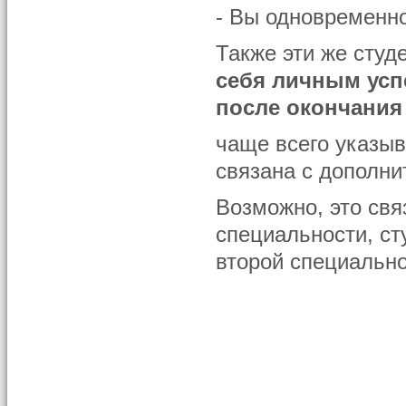
- Вы одновременно
Также эти же студе
себя личным усп
после окончания
чаще всего указыв
связана с дополни
Возможно, это свя
специальности, ст
второй специальн