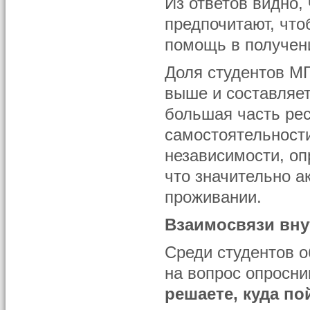
Из ответов видно,
предпочитают, чт
помощь в получени
Доля студентов МГ
выше и составляет
большая часть ре
самостоятельност
независимости, оп
что значительно а
проживании.
Взаимосвязи вну
Среди студентов о
на вопрос опросник
решаете, куда по