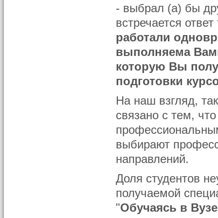
- выбрал (а) бы д
встречается ответ 
работали одновр
выполняема Вами
которую Вы полу
подготовки курс
На наш взгляд, та
связано с тем, чт
профессиональным
выбирают професс
направлений.
Доля студентов н
получаемой специ
"
Обучаясь в Вуз