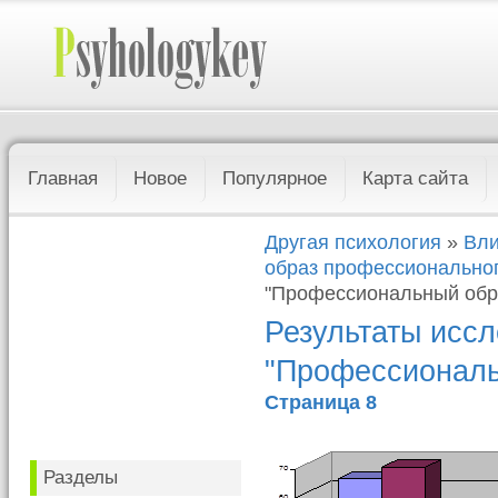
Главная
Новое
Популярное
Карта сайта
Другая психология
»
Вли
образ профессионально
"Профессиональный обра
Результаты иссл
"Профессиональ
Страница 8
Разделы