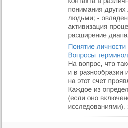
контакта в различ
понимания других
людьми; - овладе
активизация проце
расширение диапаз
Понятие личности
Вопросы терминол
На вопрос, что та
и в разнообразии 
на этот счет проя
Каждое из опреде
(если оно включен
исследованиями), з