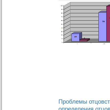
Проблемы отцовст
определения отцо