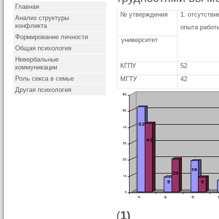
Главная
№ утверждения
1. отсутстви
Анализ структуры
конфликта
опыта работ
Формирование личности
университет
Общая психология
Невербальные
КГПУ
52
коммуникации
Роль секса в семье
МГТУ
42
Другая психология
(
1)