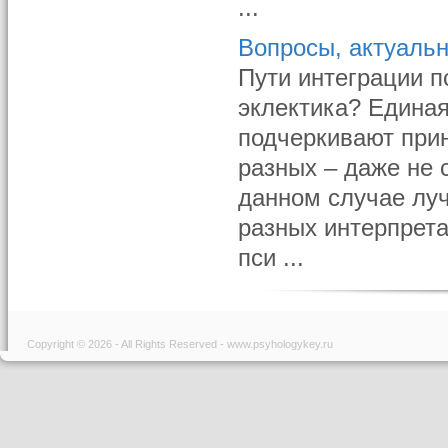
...
Вопросы, актуаль
Пути интеграции п
эклектика? Единая
подчеркивают при
разных – даже не 
данном случае лу
разных интерпрета
пси ...
Copyright © 2026 - All Rights Reserved - www.psyhologykey.ru