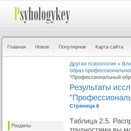
Главная
Новое
Популярное
Карта сайта
Другая психология
»
Вли
образ профессионально
"Профессиональный обра
Результаты иссл
"Профессиональ
Страница 6
Таблица 2.5. Расп
Разделы
трудностями вы мо