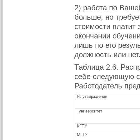
2) работа по Ваше
больше, но требуе
стоимости платит 
окончании обучени
лишь по его резул
должность или нет
Таблица 2.6. Расп
себе следующую си
Работодатель пред
№ утверждения
университет
КГПУ
МГТУ