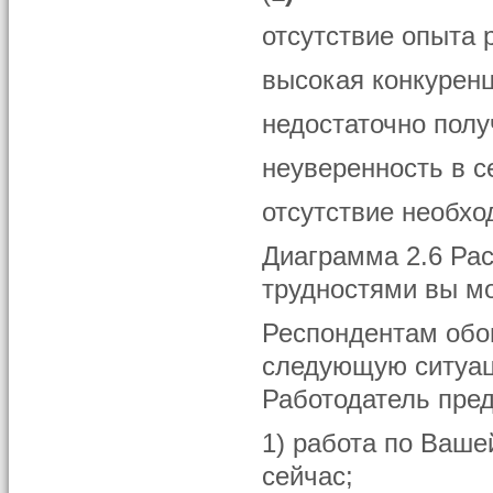
отсутствие опыта 
высокая конкуренц
недостаточно полу
неуверенность в с
отсутствие необхо
Диаграмма 2.6 Рас
трудностями вы мо
Респондентам обои
следующую ситуац
Работодатель пред
1) работа по Ваше
сейчас;