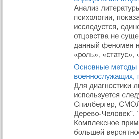
Анализ литератур
психологии, показ
исследуется, един
отцовства не сущес
данный феномен н
«роль», «статус», 
Основные методы 
военнослужащих, 
Для диагностики 
используется след
Спилбергер, СМОЛ,
Дерево-Человек", 
Комплексное прим
большей вероятно