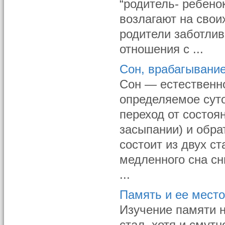
“родитель- ребено
возлагают на сво
родители заботлив
отношения с ...
Сон, врабагывание
Сон — естественно
определяемое сут
переход от состоян
засыпании) и обра
состоит из двух с
медленного сна сн
...
Память и ее место
Изучение памяти н