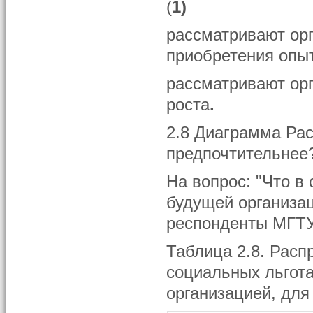
(
1)
рассматривают ор
приобретения опы
рассматривают ор
роста
.
2.8 Диаграмма Рас
предпочтительнее?
На вопрос: "Что в
будущей организац
респонденты МГТУ
Таблица 2.8. Расп
социальных льгот
организацией, для