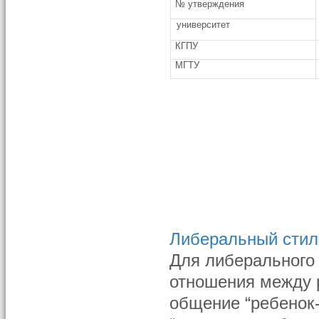
№ утверждения
университет
КГПУ
МГТУ
Либеральный стил
Для либерального 
отношения между 
общение “ребенок