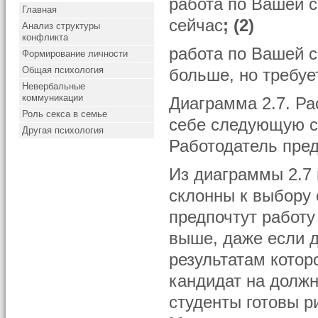
работа по Вашей 
Главная
сейчас
; (2)
Анализ структуры
конфликта
работа по Вашей с
Формирование личности
Общая психология
больше, но требуе
Невербальные
коммуникации
Диаграмма 2.7. Ра
Роль секса в семье
себе следующую си
Другая психология
Работодатель пред
Из диаграммы 2.7 
склонны к выбору 
предпочтут работу
выше, даже если д
результатам котор
кандидат на должн
студенты готовы р