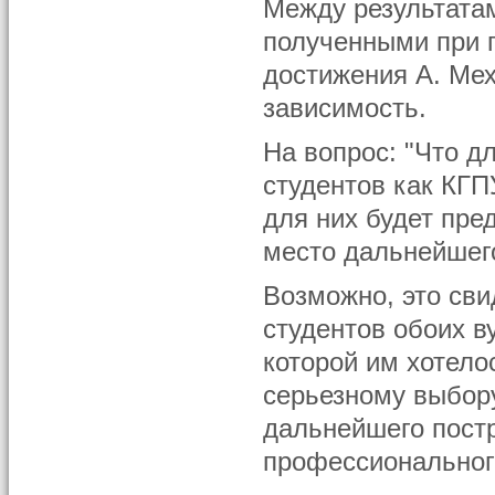
Между результатам
полученными при 
достижения А. Ме
зависимость.
На вопрос: "Что д
студентов как КГП
для них будет пре
место дальнейшего
Возможно, это сви
студентов обоих в
которой им хотело
серьезному выбору
дальнейшего пост
профессионального