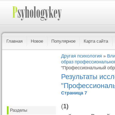
Главная
Новое
Популярное
Карта сайта
Другая психология
»
Вли
образ профессионально
"Профессиональный обра
Результаты иссл
"Профессиональ
Страница 7
(
1)
Разделы