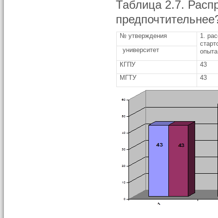
Таблица 2.7. Расп
предпочтительнее?
№ утверждения
1. ра
старт
университет
опыта
КГПУ
43
МГТУ
43