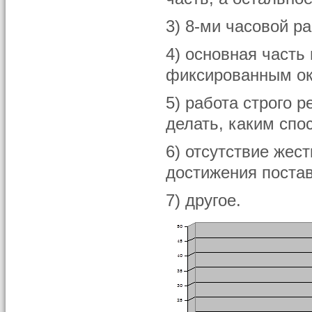
3) 8-ми часовой р
4) основная часть
фиксированным о
5) работа строго 
делать, каким спо
6) отсутствие жес
достижения постав
7) другое.