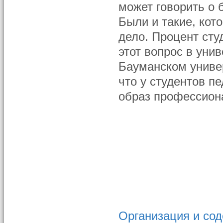
может говорить о 
Были и такие, кот
дело. Процент сту
этот вопрос в уни
Бауманском универ
что у студентов п
образ профессион
Организация и сод