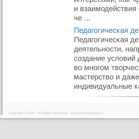
и взаимодействия
че ...
Педагогическая де
Педагогическая де
деятельности, нап
создание условий 
во многом творчес
мастерство и даже
индивидуальные кач
Copyright © 2026 - All Rights Reserved - www.psyhologykey.ru