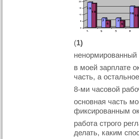
(
1)
ненормированный 
в моей зарплате о
часть, а остальное 
8-ми часовой рабо
основная часть мо
фиксированным о
работа строго рег
делать, каким спо