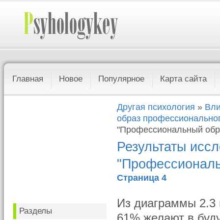
Главная
Новое
Популярное
Карта сайта
Другая психология
»
Вли
образ профессионально
"Профессиональный обра
Результаты иссл
"Профессиональ
Страница 4
Из диаграммы 2.3 
Разделы
61% желают в буду