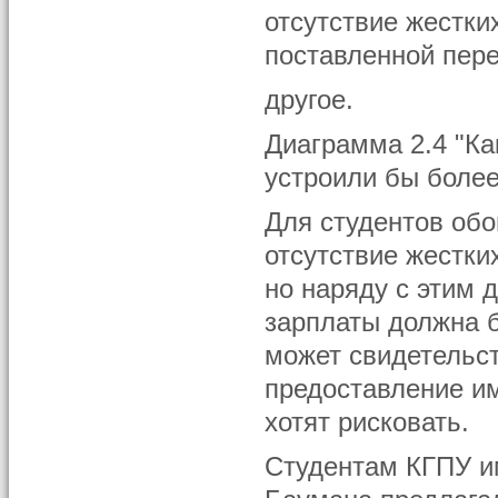
отсутствие жестк
поставленной пере
другое.
Диаграмма 2.4 "К
устроили бы более
Для студентов обо
отсутствие жестки
но наряду с этим 
зарплаты должна 
может свидетельст
предоставление им
хотят рисковать.
Студентам КГПУ им