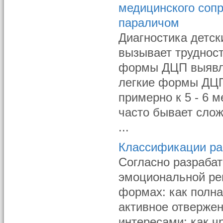
медицинского соп
параличом
Диагностика детск
вызывает труднос
формы ДЦП выявля
легкие формы ДЦП
примерно к 5 - 6 
часто бывает слож
...
Классификации ран
Согласно разраба
эмоциональной ре
формах: как полна
активное отвержен
интересами; как ч