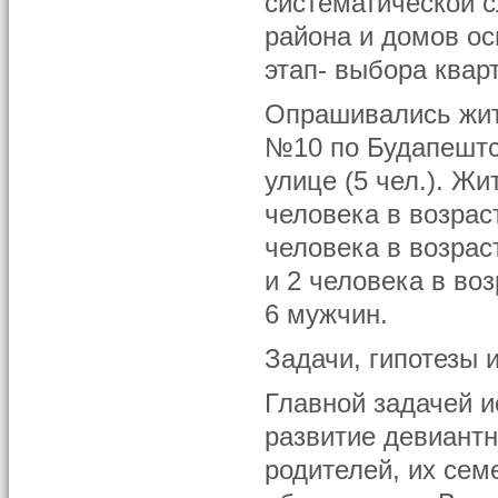
систематической с
района и домов ос
этап- выбора квар
Опрашивались жите
№10 по Будапештс
улице (5 чел.). Жи
человека в возраст
человека в возраст
и 2 человека в во
6 мужчин.
Задачи, гипотезы 
Главной задачей 
развитие девиантн
родителей, их сем