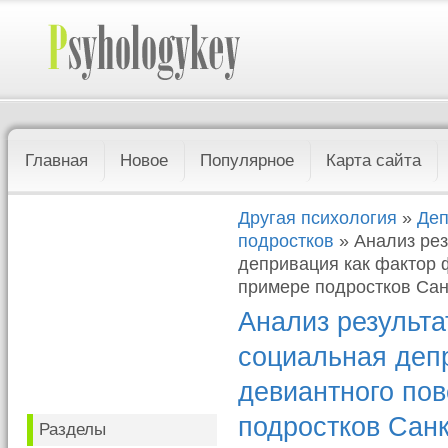
Главная
Новое
Популярное
Карта сайта
Другая психология
»
Деп
подростков
» Анализ ре
депривация как фактор 
примере подростков Сан
Анализ результ
социальная деп
девиантного пов
подростков Санк
Разделы