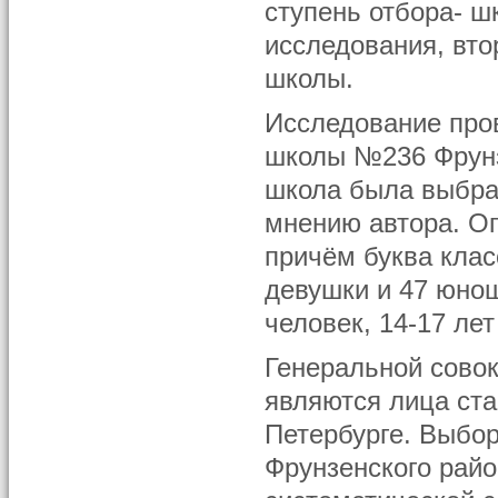
ступень отбора- ш
исследования, вто
школы.
Исследование пров
школы №236 Фрунзе
школа была выбран
мнению автора. О
причём буква клас
девушки и 47 юнош
человек, 14-17 лет
Генеральной сово
являются лица ста
Петербурге. Выбор
Фрунзенского райо