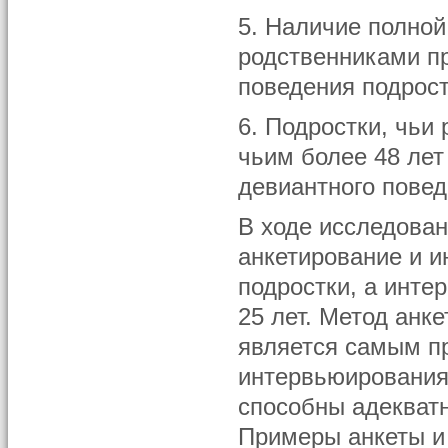
5. Наличие полно
родственниками п
поведения подрост
6. Подростки, чьи 
чьим более 48 ле
девиантного повед
В ходе исследован
анкетирование и 
подростки, а инт
25 лет. Метод анке
является самым п
интервьюирования 
способны адекватн
Примеры анкеты и