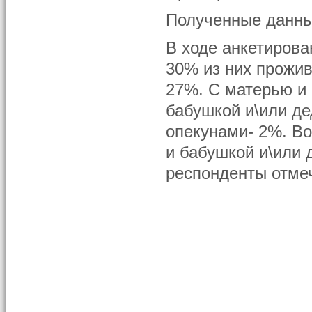
Полученные данны
В ходе анкетирова
30% из них прожив
27%. С матерью и 
бабушкой и\или де
опекунами- 2%. В
и бабушкой и\или 
респонденты отмеч