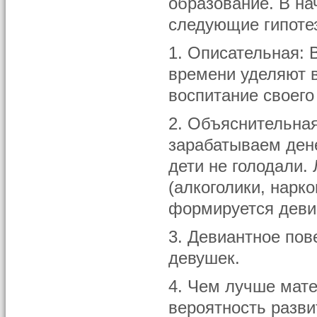
образование. В н
следующие гипоте
1. Описательная:
времени уделяют в
воспитание своего
2. Объяснительная
зарабатываем дене
дети не голодали.
(алкоголики, нарко
формируется деви
3. Девиантное пов
девушек.
4. Чем лучше мат
вероятность разви