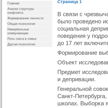
Страница 1
Главная
Анализ структуры
конфликта
В связи с чрезвыч
Формирование личности
было проведено и
Общая психология
социальная депри
Невербальные
коммуникации
поведения у подро
Роль секса в семье
до 17 лет включит
Другая психология
Формирование выб
Объект исследова
Предмет исследов
и депривации.
Генеральной сово
Санкт-Петербурга
школах. Выборка 