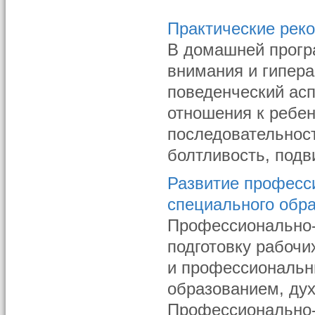
Практические реко
В домашней прогр
внимания и гипер
поведенческий асп
отношения к ребен
последовательност
болтливость, подв
Развитие професси
специального обр
Профессионально-
подготовку рабочи
и профессиональн
образованием, ду
Профессионально-