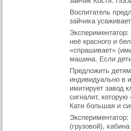
зайчик Костя. Пос
Воспитатель предл
зайчика усаживает
Экспериментатор: 
неё красного и бел
«спрашивает» (ими
машина. Если дети
Предложить детям 
индивидуально в 
имитирует завод к
сигналит, которую
Кати большая и си
Экспериментатор:
(грузовой), кабина