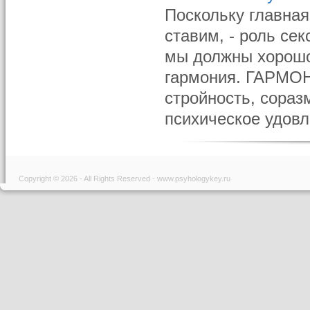
Поскольку главная
ставим, - роль се
мы должны хорошо 
гармония. ГАРМОН
стройность, сораз
психическое удовл
Copyright © 2026 - All Rights Reserved - www.psyhologykey.ru