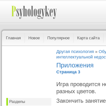
Главная
Новое
Популярное
Карта сайта
Другая психология
»
Обу
интеллектуальной недос
Приложения
Страница 3
Игра проводится н
разных цветов.
Закончить занятие
Разделы