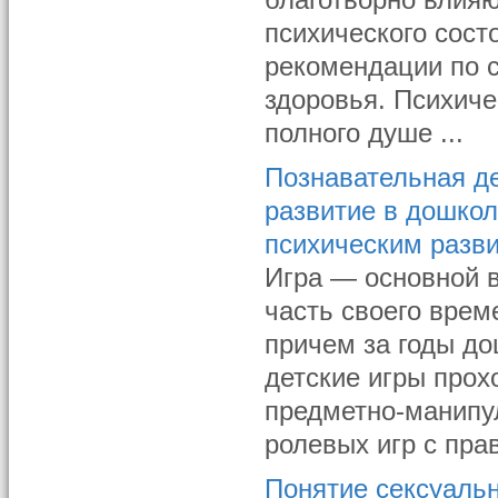
благотворно влия
психического сост
рекомендации по 
здоровья. Психиче
полного душе ...
Познавательная д
развитие в дошко
психическим разви
Игра — основной 
часть своего време
причем за годы до
детские игры прох
предметно-манипу
ролевых игр с пра
Понятие сексуаль