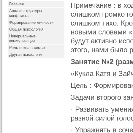
Примечание : в хо
Главная
Анализ структуры
слишком громко го
конфликта
слишком тихо. Кро
Формирование личности
Общая психология
новыми словами «
Невербальные
будут активно исп
коммуникации
Роль секса в семье
этого, нами было 
Другая психология
Занятие №2 (раз
«Кукла Катя и Зайч
Цель : Формирова
Задачи второго за
· Развивать умени
разной силой голос
· Упражнять в соч