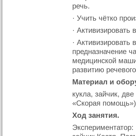
речь.
· Учить чётко про
· Активизировать 
· Активизировать 
предназначение ча
медицинской маши
развитию речевого
Материал и обор
кукла, зайчик, дв
«Скорая помощь»),
Ход занятия.
Экспериментатор: 