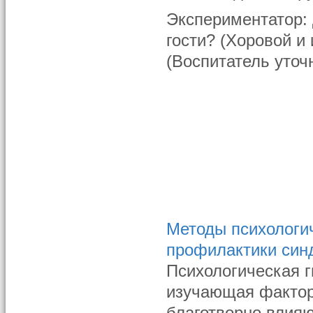
Экспериментатор: 
гости? (Хоровой и
(Воспитатель уточ
Методы психологич
профилактики син
Психологическая г
изучающая фактор