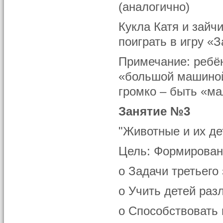
(аналогично)
Кукла Катя и зайч
поиграть в игру «
Примечание: ребён
«большой машиной
громко – быть «ма
Занятие №3
"Животные и их д
Цель: Формирован
o Задачи третьего 
o Учить детей раз
o Способствовать 