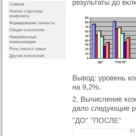
результаты до вкл
Главная
Анализ структуры
конфликта
Формирование личности
Общая психология
Невербальные
коммуникации
Роль секса в семье
Другая психология
Вывод: уровень к
на 9,2%.
2. Вычисление коэ
дало следующие р
"ДО" "ПОСЛЕ"
А1