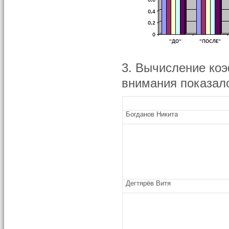
3. Вычисление ко
внимания показал
Богданов Никита
Дегтярёв Витя