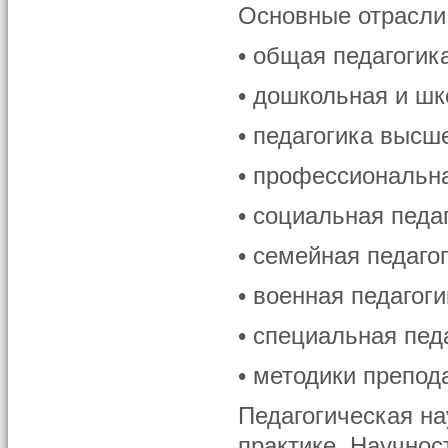
Основные отрасли
• общая педагогик
• дошкольная и шк
• педагогика высш
• профессиональна
• социальная педа
• семейная педагог
• военная педагоги
• специальная пед
• методики препод
Педагогическая на
практике. Научнос