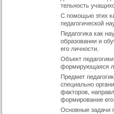
тельность учащих
С помощью этих к
педагогической на
Педагогика как на
образовании и обу
его личности.
Объект педагогики
формирующаяся ли
Предмет педагогик
специально органи
факторов, направл
формирование его
Основные задачи п