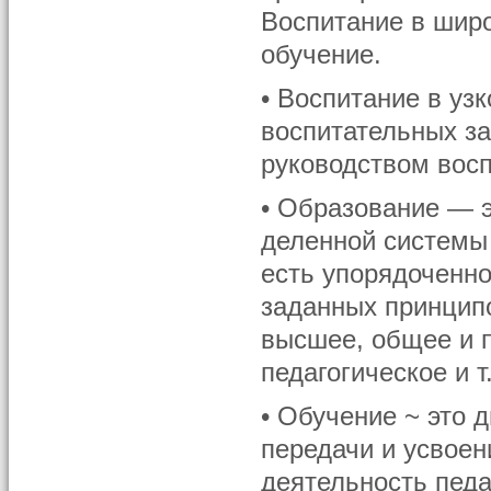
Воспитание в широ
обучение.
• Воспитание в уз
воспитательных за
руководством восп
• Образование — э
деленной системы 
есть упорядоченно
заданных принципо
высшее, общее и 
педагогическое и т
• Обучение ~ это 
передачи и усвоен
деятельность педа