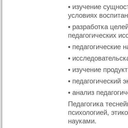
• изучение сущнос
условиях воспитан
• разработка целе
педагогических ис
• педагогические 
• исследовательск
• изучение продук
• педагогический 
• анализ педагогич
Педагогика тесне
психологией, этико
науками.