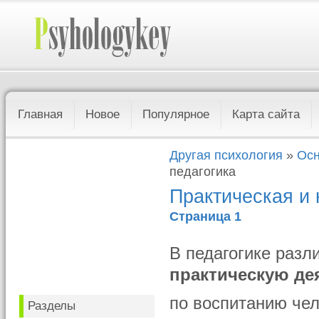
Главная
Новое
Популярное
Карта сайта
Другая психология
»
Осн
педагогика
Практическая и 
Страница 1
В педагогике раз
практическую де
по воспитанию чел
Разделы