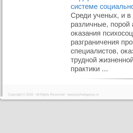
системе социальн
Среди ученых, и в
различные, порой 
оказания психосо
разграничения пр
специалистов, ок
трудной жизненной
практики ...
Copyright © 2026 - All Rights Reserved - www.psyhologykey.ru