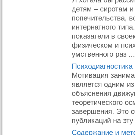
Я хотела бы расс
детям – сиротам и
попечительства, 
интернатного типа
показатели в свое
физическом и пси
умственного раз ..
Психодиагностика
Мотивация занимае
является одним из
объяснения движу
теоретического ос
завершения. Это 
публикаций на эту 
Содержание и мет