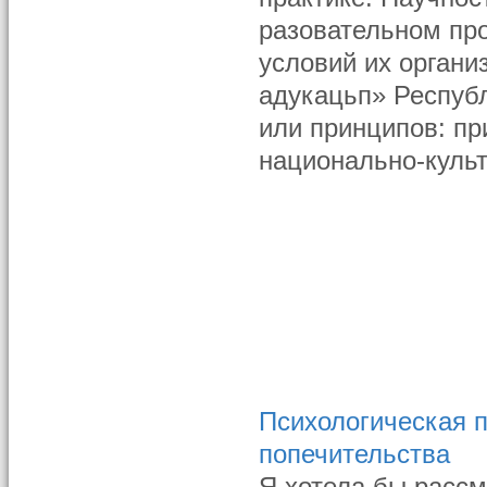
разовательном про
условий их органи
адукацьп» Республ
или принципов: пр
национально-культ
Психологическая 
попечительства