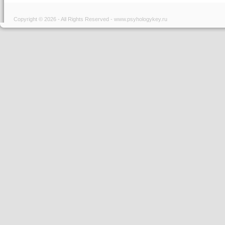
Copyright © 2026 - All Rights Reserved - www.psyhologykey.ru