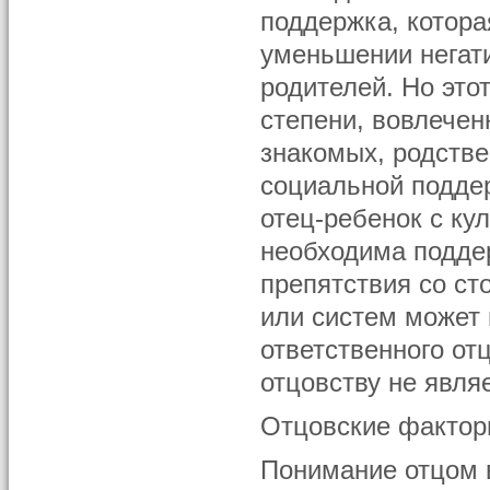
поддержка, котор
уменьшении негати
родителей. Но это
степени, вовлечен
знакомых, родстве
социальной подде
отец-ребенок с ку
необходима подде
препятствия со ст
или систем может 
ответственного от
отцовству не явля
Отцовские факто
Понимание отцом в