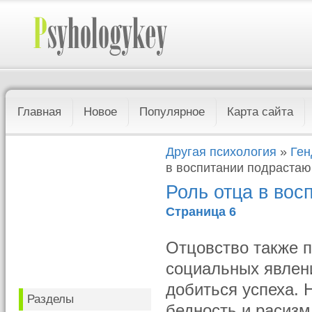
Главная
Новое
Популярное
Карта сайта
Другая психология
»
Ген
в воспитании подраста
Роль отца в во
Страница 6
Отцовство также 
социальных явлени
добиться успеха.
Разделы
бедность и расизм