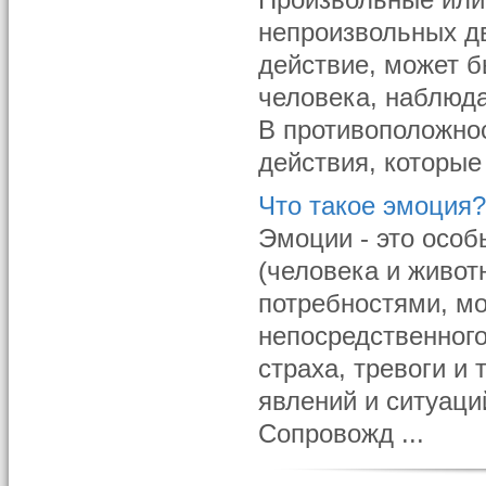
Произвольные или
непроизвольных дв
действие, может 
человека, наблюд
В противоположно
действия, которые
Что такое эмоция
Эмоции - это особ
(человека и живот
потребностями, м
непосредственного
страха, тревоги и
явлений и ситуаци
Сопровожд ...