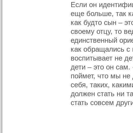
Если он идентифиц
еще больше, так к
как будто сын – эт
своему отцу, то ве
единственный орие
как обращались с 
воспитывает не дет
дети – это он сам.
поймет, что мы н
себя, таких, каким
должен стать ни т
стать совсем други