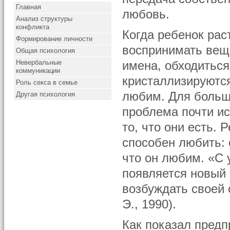
Главная
любовь.
Анализ структуры
конфликта
Когда ребенок рас
Формирование личности
воспринимать вещи
Общая психология
Невербальные
имена, обходиться
коммуникации
кристаллизируютс
Роль секса в семье
любим. Для больши
Другая психология
проблема почти и
то, что они есть.
способен любить: 
что он любим. «С 
появляется новый 
возбуждать своей
Э., 1990).
Как показал предп