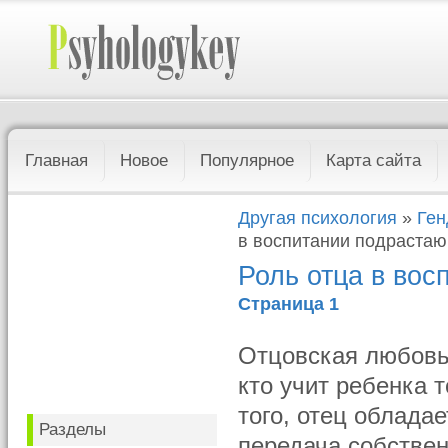
Главная
Новое
Популярное
Карта сайта
Другая психология
»
Ген
в воспитании подраста
Роль отца в во
Страница 1
Отцовская любовь 
кто учит ребенка 
того, отец облада
Разделы
передача собстве