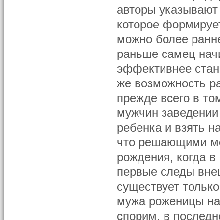
авторы указывают 
которое формирует
можно более ранне
раньше самец начи
эффективнее стан
же возможность ра
прежде всего в то
мужчин заведении 
ребенка и взять на
что решающими мо
рождения, когда в
первые следы внеш
существует только
мужа роженицы на 
спорим, в последн