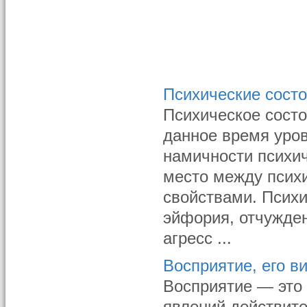
Психические сост
Психическое состо
данное время уров
намичности психич
место между псих
свойствами. Псих
эйфория, отчужден
агрес­с ...
Восприятие, его в
Восприятие — это 