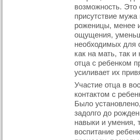
возможность. Это 
присутствие мужа
роженицы, менее 
ощущения, уменьш
необходимых для о
как на мать, так и
отца с ребенком п
усиливает их привя
Участие отца в во
контактом с ребен
Было установлено,
задолго до рожден
навыки и умения, 
воспитание ребен