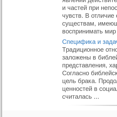
явлений действите
и частей при непо
чувств. В отличие
существам, имеющ
воспринимать мир 
Специфика и зада
Традиционное отно
заложены в библей
представления, ха
Согласно библейс
цель брака. Прод
ценностей в социа
считалась ...