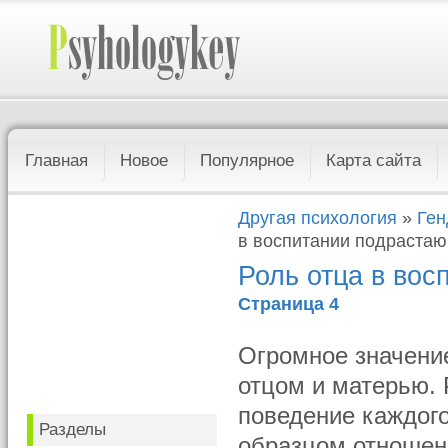
Главная
Новое
Популярное
Карта сайта
Другая психология
»
Ген
в воспитании подраста
Роль отца в во
Страница 4
Огромное значени
отцом и матерью. 
поведение каждого
Разделы
образцом отношен