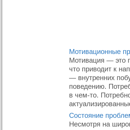
Мотивационные п
Мотивация — это 
что приводит к на
— внутренних побу
поведению. Потре
в чем-то. Потребн
актуализированные
Состояние проблем
Несмотря на широ