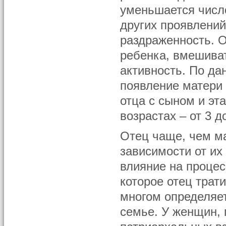
уменьшается числ
других проявлений
раздраженность. О
ребенка, вмешиват
активность. По да
появление матери 
отца с сыном и эт
возрастах – от 3 до
Отец чаще, чем ма
зависимости от их
влияние на процес
которое отец трат
многом определяет
семье. У женщин,