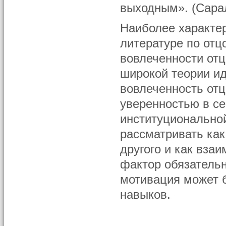
выходным». (Сарал
Наиболее характер
литературе по отц
вовлеченности отц
широкой теории ид
вовлеченность отц
уверенностью в се
институционально
рассматривать ка
другого и как вза
фактор обязательн
мотивация может 
навыков.