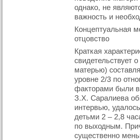
однако, не являют
важность и необхо
Концептуальная мо
отцовство
Краткая характери
свидетельствует о
матерью) составля
уровне 2/3 по отн
факторами были в
З.Х. Саралиева об
интервью, удалось
детьми 2 – 2,8 час
по выходным. При
существенно меньше