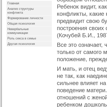
Главная
Ребенок видит, ка
Анализ структуры
конфликта
конфликты, какие 
Формирование личности
предвидит свою б
Общая психология
построения своих
Невербальные
коммуникации
(Кочубей Б.И., 198
Роль секса в семье
Все это означает,
Другая психология
только от самого 
положение, прежде
И мать, и отец вед
не так, как наеди
сильнее влияет на
поведение матери
отношений с жено
ребенком дошколь