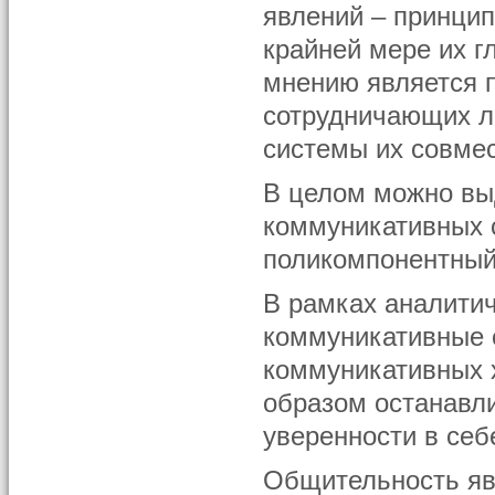
явлений – принцип
крайней мере их г
мнению является 
сотрудничающих л
системы их совмес
В целом можно вы
коммуникативных с
поликомпонентный
В рамках аналити
коммуникативные 
коммуникативных 
образом останавл
уверенности в себ
Общительность яв