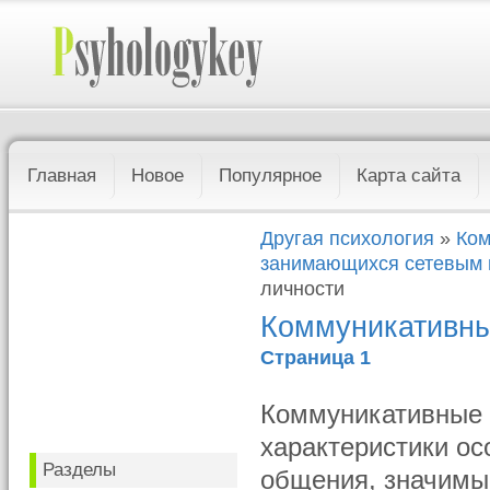
Главная
Новое
Популярное
Карта сайта
Другая психология
»
Ком
занимающихся сетевым 
личности
Коммуникативные
Страница 1
Коммуникативные 
характеристики ос
Разделы
общения, значимые