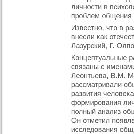
личности в психо
проблем общения 
Известно, что в р
внесли как отечес
Лазурский, Г. Олпор
Концептуальные р
связаны с именами 
Леонтьева, В.М. М
рассматривали об
развития человека
формирования лич
полный анализ об
Он отметил появле
исследования общ