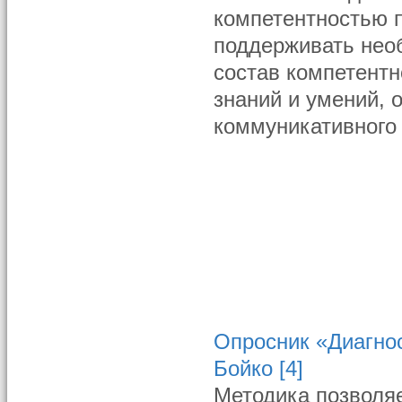
компетентностью 
поддерживать нео
состав компетентн
знаний и умений,
коммуникативного
Опросник «Диагнос
Бойко [4]
Методика позволя