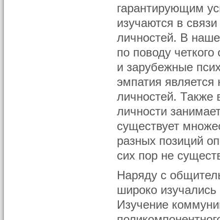
гарантирующим ус
изучаются в связи
личностей. В наше
по поводу четкого
и зарубежные псих
эмпатия является
личностей. Также
личности занимает
существует множес
разных позиций оп
сих пор не сущест
Наряду с общитель
широко изучались
Изучение коммуни
поликомпонентног