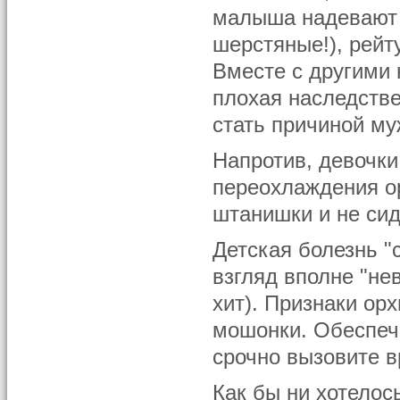
малыша надевают т
шерстяные!), рейт
Вместе с другими
плохая наследстве
стать причиной му
Напротив, девочки
переохлаждения ор
штанишки и не сид
Детская болезнь "
взгляд вполне "не
хит). Признаки орх
мошонки. Обеспеч
срочно вызовите в
Как бы ни хотелос