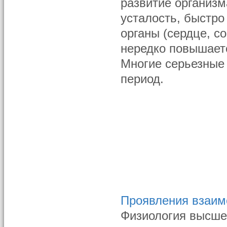
развитие организ
усталость, быстро
органы (сердце, с
нередко повышаетс
Многие серьезные 
период.
Проявления взаимо
Физиология высшей