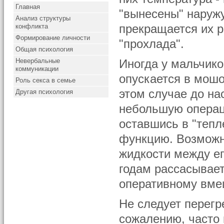
Главная
"вынесены" наруж
Анализ структуры
конфликта
прекращается их 
Формирование личности
"прохлада".
Общая психология
Невербальные
Иногда у мальчико
коммуникации
опускается в мошо
Роль секса в семье
этом случае до на
Другая психология
небольшую операц
оставшись в "тепл
функцию. Возможна
жидкости между ег
годам рассасывает
оперативному вме
Не следует перегр
сожалению, часто 