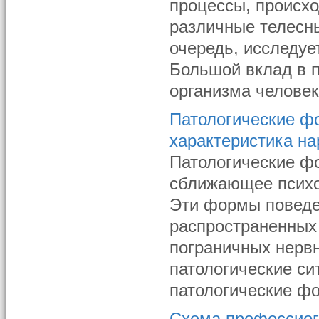
процессы, происх
различные телесн
очередь, исследуе
Большой вклад в п
организма человек
Патологические ф
характеристика н
Патологические ф
сближающее психо
Эти формы поведе
распространенных 
пограничных нерв
патологические с
патологические фо