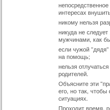
непосредственное 
интересах внушить
никому нельзя раз
никуда не следует
мужчинами, как бы
если чужой "дядя" 
на помощь;
нельзя отлучаться
родителей.
Объясните эти "пр
его, но так, чтобы
ситуациях.
Проходит время, р