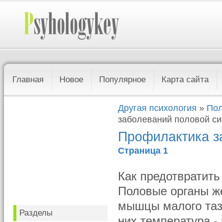
Главная
Новое
Популярное
Карта сайта
Другая психология
»
Пол
заболеваний половой с
Профилактика з
Страница 1
Как предотвратить
Половые органы ж
мышцы малого таз
Разделы
них температура -