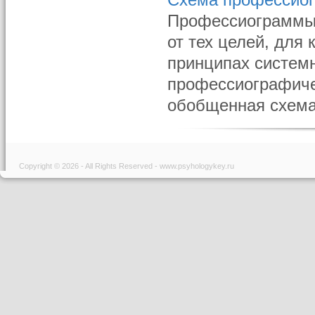
Схема профессио
Профессиограммы 
от тех целей, для
принципах системн
профессиографиче
обобщенная схема 
Copyright © 2026 - All Rights Reserved - www.psyhologykey.ru