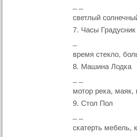
_ _
светлый солнечный
7. Часы Градусник
_
время стекло, бол
8. Машина Лодка
_ _
мотор река, маяк, 
9. Стол Пол
_ _
скатерть мебель, 