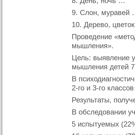
8. День, ночь …
9. Слон, муравей
10. Дерево, цвето
Проведение «мето
мышления».
Цель: выявление у
мышления детей 7
В психодиагности
2-го и 3-го класс
Результаты, получ
В обследовании у
5 испытуемых (22%