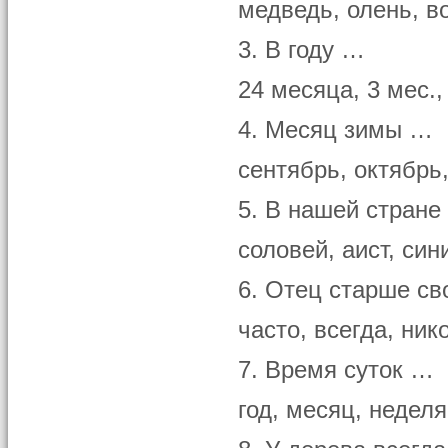
медведь, олень, в
3. В году …
24 месяца, 3 мес., 
4. Месяц зимы …
сентябрь, октябрь
5. В нашей стране
соловей, аист, син
6. Отец старше св
часто, всегда, ник
7. Время суток …
год, месяц, недел