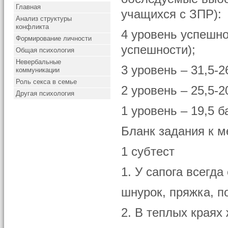
Главная
учащихся с ЗПР):
Анализ структуры
конфликта
4 уровень успешно
Формирование личности
успешности);
Общая психология
Невербальные
3 уровень – 31,5-2
коммуникации
Роль секса в семье
2 уровень – 25,5-2
Другая психология
1 уровень – 19,5 б
Бланк задания к м
1 субтест
1. У сапога всегда
шнурок, пряжка, п
2. В теплых краях