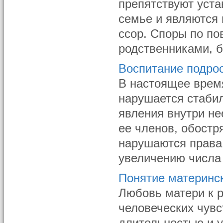
препятствуют уст
семье и являются
ссор. Споры по по
родственниками, б
Воспитание подро
В настоящее врем
нарушается стаби
явления внутри н
ее членов, обост
нарушаются права 
увеличению числа 
Понятие материнс
Любовь матери к 
человеческих чувс