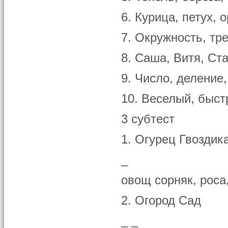
6. Курица, петух, 
7. Окружность, тре
8. Саша, Витя, Ст
9. Число, деление
10. Веселый, быст
3 субтест
1. Огурец Гвоздик
_
овощ сорняк, роса,
2. Огород Сад
_ _