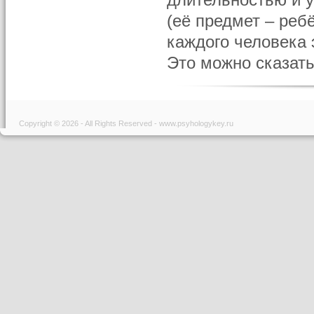
длительностью и 
(её предмет – ребё
каждого человека 
Это можно сказать 
Copyright © 2026 - All Rights Reserved - www.psyhologykey.ru