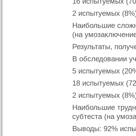
16 испытуемых (70
2 испытуемых (8%)
Наибольшие сложн
(на умозаключение
Результаты, получ
В обследовании у
5 испытуемых (20%
18 испытуемых (72
2 испытуемых (8%)
Наибольшие трудн
субтеста (на умоз
Выводы: 92% испы