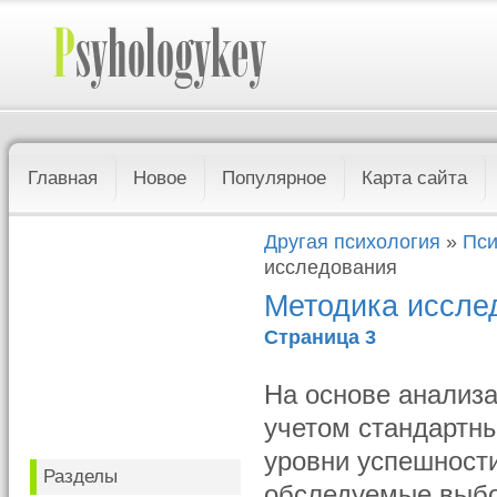
Главная
Новое
Популярное
Карта сайта
Другая психология
»
Пси
исследования
Методика иссле
Страница 3
На основе анализ
учетом стандартн
уровни успешност
Разделы
обследуемые выбо