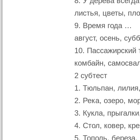
8. У дерева всегд
листья, цветы, пло
9. Время года …
август, осень, суб
10. Пассажирский
комбайн, самосвал
2 субтест
1. Тюльпан, лилия
2. Река, озеро, мо
3. Кукла, прыгалки
4. Стол, ковер, кр
5. Тополь, береза,