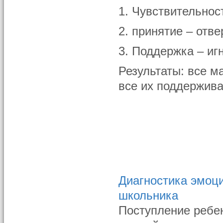
1. Чувствительнос
2. принятие – отв
3. Поддержка – иг
Результаты: все м
все их поддержив
Диагностика эмоц
школьника
Поступление ребен