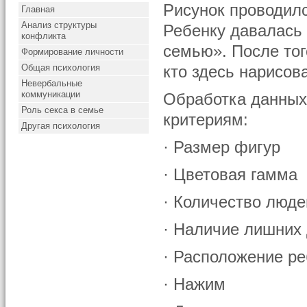
Рисунок проводилс
Главная
Анализ структуры
Ребенку давалась 
конфликта
семью». После тог
Формирование личности
Общая психология
кто здесь нарисов
Невербальные
коммуникации
Обработка данных
Роль секса в семье
критериям:
Другая психология
· Размер фигур
· Цветовая гамма
· Количество люде
· Наличие лишних
· Расположение ре
· Нажим