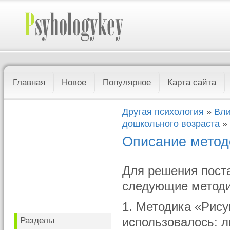
Главная
Новое
Популярное
Карта сайта
Другая психология
»
Вли
дошкольного возраста
»
Описание метод
Для решения пост
следующие методи
1. Методика «Рису
Разделы
использовалось: л