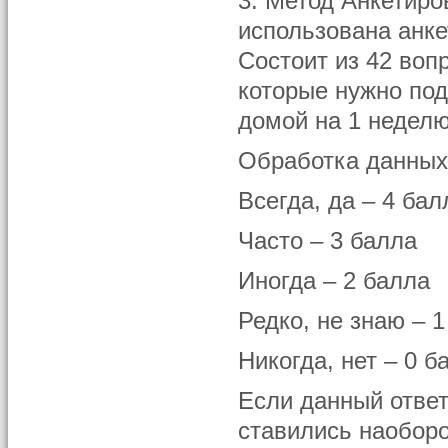
3. Метод Анкетиро
использована анке
Состоит из 42 воп
которые нужно под
домой на 1 неделю
Обработка данных:
Всегда, да – 4 бал
Часто – 3 балла
Иногда – 2 балла
Редко, не знаю – 
Никогда, нет – 0 б
Если данный ответ
ставились наоборо