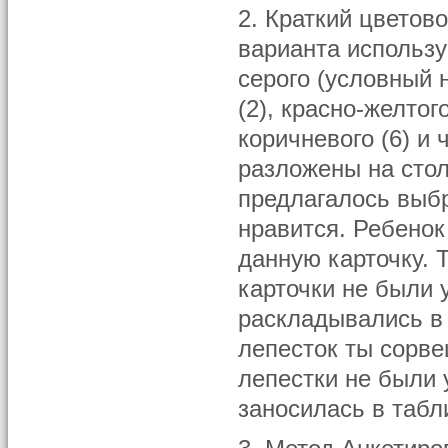
2. Краткий цветов
варианта использу
серого (условный н
(2), красно-желтого
коричневого (6) и 
разложены на стол
предлагалось выбр
нравится. Ребенок
данную карточку. 
карточки не были 
раскладывались в 
лепесток ты сорве
лепестки не были
заносилась в табл