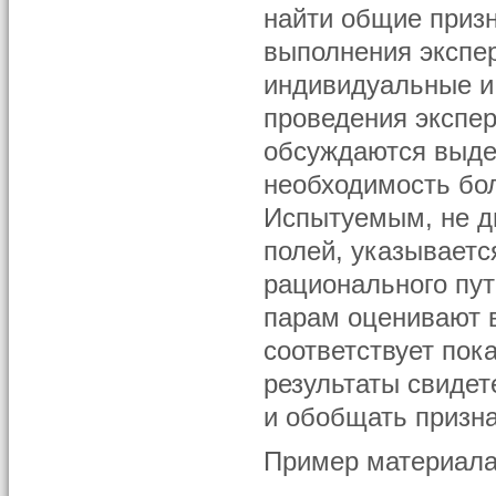
найти общие призн
выполнения экспер
индивидуальные и
проведения экспер
обсуждаются выде
необходимость бол
Испытуемым, не 
полей, указываетс
рационального пу
парам оценивают 
соответствует пок
результаты свидет
и обобщать призна
Пример материала