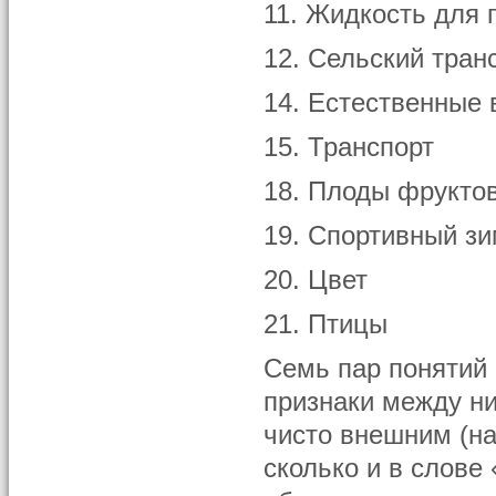
11. Жидкость для 
12. Сельский тран
14. Естественные
15. Транспорт
18. Плоды фруктов
19. Спортивный зи
20. Цвет
21. Птицы
Семь пар понятий 
признаки между н
чисто внешним (на
сколько и в слове