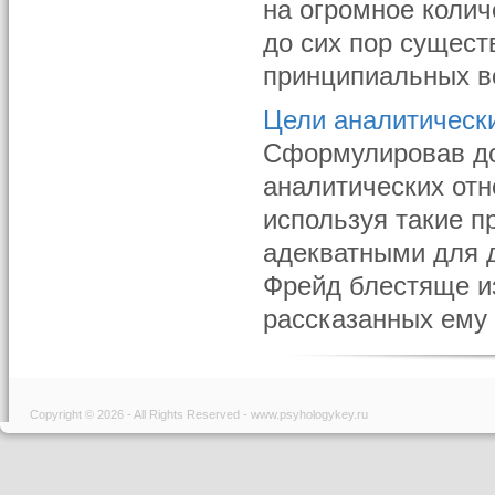
на огромное колич
до сих пор сущест
принципиальных во
Цели аналитическ
Сформулировав до
аналитических отн
используя такие п
адекватными для 
Фрейд блестяще из
рассказанных ему 
Copyright © 2026 - All Rights Reserved - www.psyhologykey.ru