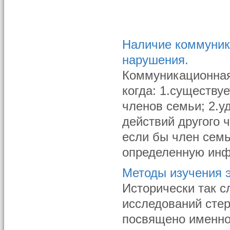
Наличие коммуник
нарушения.
Коммуникационная 
когда: 1.существу
членов семьи; 2.у
действий другого 
если бы член сем
определенную инфо
Методы изучения э
Исторически так 
исследований стер
посвящено именно