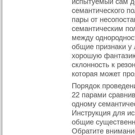
испытуемый сам д
семантического п
пары от несопоста
семантическим по
между однороднос
общие признаки у 
хорошую фантазию
склонность к резо
которая может про
Порядок проведен
22 парами сравнив
одному семантичес
Инструкция для ис
общие существенн
Обратите внимание