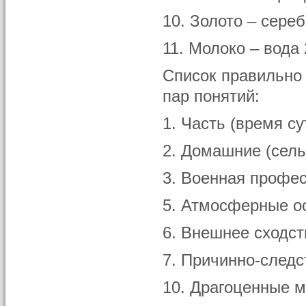
10. Золото – сере
11. Молоко – вода 
Список правильно
пар понятий:
1. Часть (время су
2. Домашние (сел
3. Военная профес
5. Атмосферные о
6. Внешнее сходст
7. Причинно-след
10. Драгоценные 