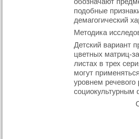
обозначают предме
подобные признаки
демагогический хар
Методика исследо
Детский вариант п
цветных матриц-з
листах в трех сери
могут применятьс
уровнем речевого
социокультурным 