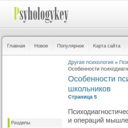
Главная
Новое
Популярное
Карта сайта
Другая психология
»
Пси
Особенности психодиаг
Особенности пс
школьников
Страница 5
Психодиагностиче
и операций мышле
Разделы