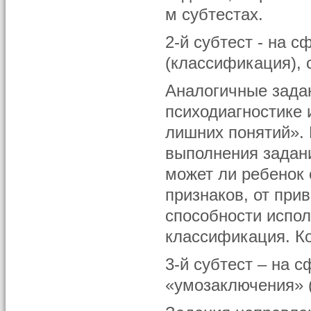
м субтестах.
2-й субтест - на 
(классификация), 
Аналогичные зада
психодиагностике 
лишних понятий». 
выполнения задан
может ли ребенок 
признаков, от при
способности испол
классификация. Ко
3-й субтест – на 
«умозаключения» 