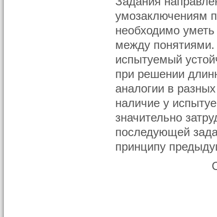
Задания направле
умозаключениям п
необходимо уметь 
между понятиями. 
испытуемый устой
при решении длинн
аналогии в разных
наличие у испытуе
значительно затру
последующей зада
принципу предыду