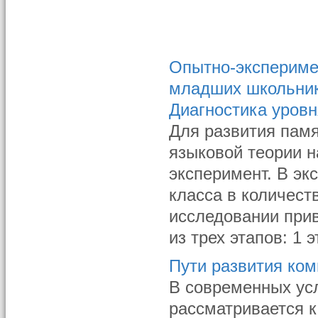
Опытно-экспериме
младших школьник
Диагностика уров
Для развития пам
языковой теории 
эксперимент. В эк
класса в количест
исследовании прив
из трех этапов: 1 
Пути развития ком
В современных ус
рассматривается к