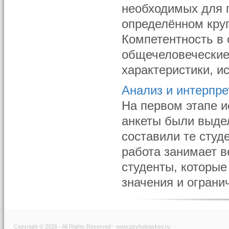
необходимых для 
определённом круг
Компетентность в
общечеловеческие 
характеристики, ист
Анализ и интерпре
На первом этапе и
анкеты были выде
составили те студ
работа занимает в
студенты, которые
значения и ограни
Copyright © 2026 - All Rights Reserved - www.psyhologykey.ru