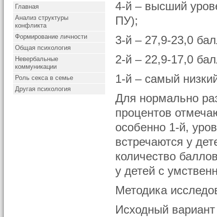
4-й – высший уров
Главная
Анализ структуры
ПУ);
конфликта
Формирование личности
3-й – 27,9-23,0 ба
Общая психология
2-й – 22,9-17,0 ба
Невербальные
коммуникации
1-й – самый низкий
Роль секса в семье
Другая психология
Для нормально ра
процентов отмечаю
особенно 1-й, уро
встречаются у дет
количество баллов
у детей с умственн
Методика исследо
Исходный вариант 