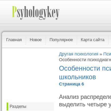
Главная
Новое
Популярное
Карта сайта
Другая психология
»
Пси
Особенности психодиаг
Особенности пс
школьников
Страница 6
Анализ распредел
выделить четыре 
Разделы