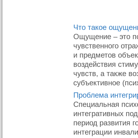
Что такое ощущен
Ощущение – это п
чувственного отра
и предметов объек
воздействия стиму
чувств, а также в
субъективное (пси
Проблема интегри
Специальная психо
интегративных подх
период развития г
интеграции инвали