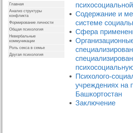
психосоциальной
Главная
Анализ структуры
Содержание и ме
конфликта
системе социаль
Формирование личности
Общая психология
Сфера применен
Невербальные
Организационные
коммуникации
Роль секса в семье
специализирован
Другая психология
специализирова
психосоциальну
Психолого-социа
учреждениях на 
Башкортостан
Заключение