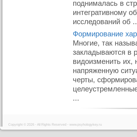
поднималась в ст
интегративному об
исследований об ..
Формирование хар
Многие, так назы
закладываются в р
видоизменить их, 
напряженную ситу
черты, сформиров
целеустремленные
...
Copyright © 2026 - All Rights Reserved - www.psyhologykey.ru