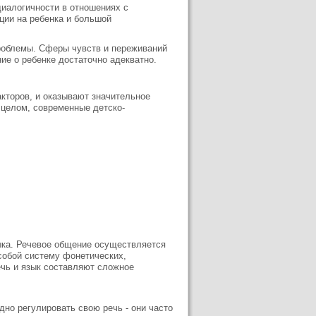
диалогичности в отношениях с
ции на ребенка и большой
проблемы. Сферы чувств и переживаний
ние о ребенке достаточно адекватно.
акторов, и оказывают значительное
В целом, современные детско-
ыка. Речевое общение осуществляется
 собой систему фонетических,
ечь и язык составляют сложное
дно регулировать свою речь - они часто