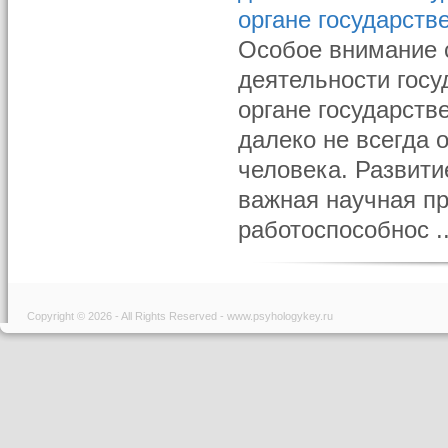
органе государств
Особое внимание с
деятельности госу
органе государств
далеко не всегда
человека. Развити
важная научная пр
работоспособнос ..
Copyright © 2026 - All Rights Reserved - www.psyhologykey.ru