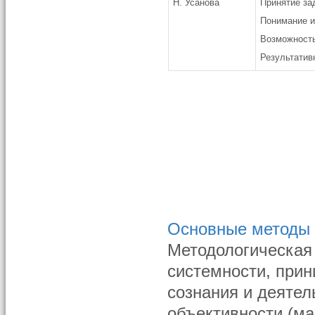
Н. Усанова
Принятие за
Понимание и
Возможность
Результатив
Основные методы 
Методологическая 
системности, прин
сознания и деятел
объективности (ма