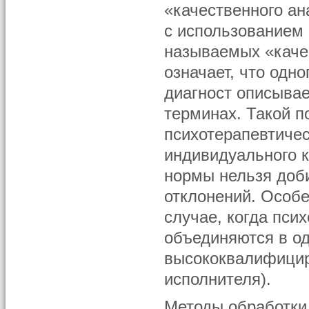
«качественного ан
с использованием 
называемых «качес
означает, что одн
диагност описывает
терминах. Такой п
психотерапевтичес
индивидуального к
нормы нельзя доби
отклонений. Особ
случае, когда псих
объединяются в од
высококвалифицир
исполнителя).
Методы обработки 