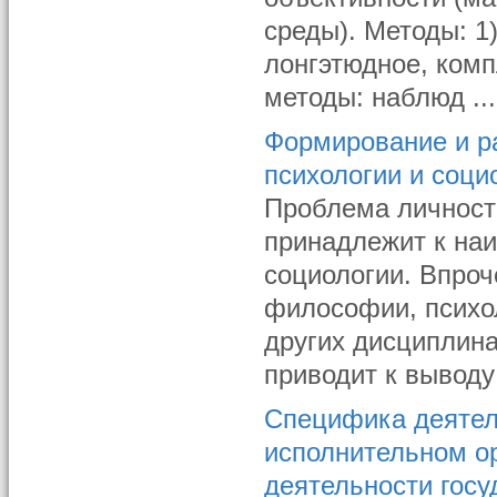
среды). Методы: 1
лонгэтюдное, комп
методы: наблюд ...
Формирование и р
психологии и соци
Проблема личност
принадлежит к на
социологии. Впроче
философии, психол
других дисциплина
приводит к выводу
Специфика деятел
исполнительном ор
деятельности госу