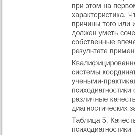
при этом на перво
характеристика. Ч
причины того или 
должен уметь соче
собственные впеч
результате примен
Квалифицированна
системы координа
учеными-практика
психодиагностики 
различные качест
диагностических за
Таблица 5. Качес
психодиагностики