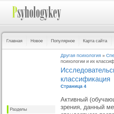
Главная
Новое
Популярное
Карта сайта
Другая психология
»
Спе
психологии и их класси
Исследовательск
классификация
Страница 4
Активный (обучающ
зрения, данный ме
Разделы