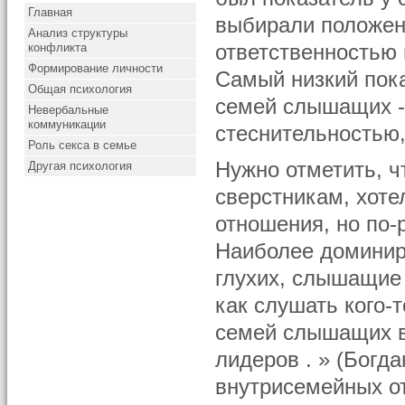
Главная
выбирали положен
Анализ структуры
конфликта
ответственностью
Формирование личности
Самый низкий пока
Общая психология
семей слышащих -
Невербальные
коммуникации
стеснительностью,
Роль секса в семье
Нужно отметить, ч
Другая психология
сверстникам, хоте
отношения, но по-
Наиболее доминир
глухих, слышащие
как слушать кого-
семей слышащих в
лидеров . » (Богда
внутрисемейных от