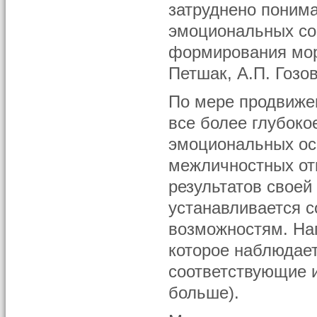
затруднено поним
эмоциональных со
формирования мора
Петшак, А.П. Гозов
По мере продвижен
все более глубоко
эмоциональных осо
межличностных от
результатов своей
устанавливается с
возможностям. Нап
которое наблюдае
соответствующие и
больше).