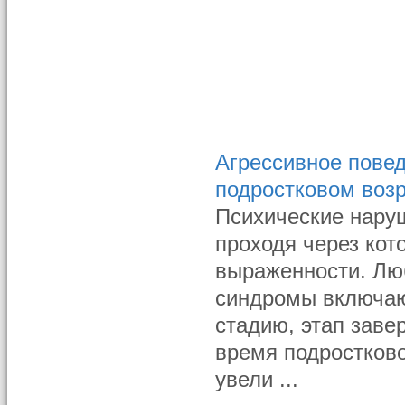
Агрессивное повед
подростковом воз
Психические нару
проходя через кот
выраженности. Лю
синдромы включаю
стадию, этап заве
время подростково
увели ...