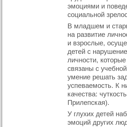
эмоциями и повед
социальной зрелос
В младшем и стар
на развитие лично
и взрослые, осущ
детей с нарушение
личности, которые
связаны с учебной
умение решать зад
успеваемость. К 
качества: чуткость
Прилепская).
У глухих детей н
эмоций других люд