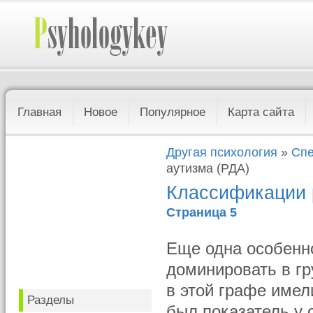
Главная
Новое
Популярное
Карта сайта
Другая психология
»
Спе
аутизма (РДА)
Классификации р
Страница 5
Еще одна особенн
доминировать в гр
в этой графе имел
Разделы
был показатель у