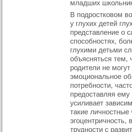
младших школьников
В подростковом во
у глухих детей гл
представление о с
способностях, бол
глухими детьми с
объясняться тем,
родители не могут
эмоциональное об
потребности, част
предоставляя ему 
усиливает зависим
такие личностные 
эгоцентричность, 
трудности с разви