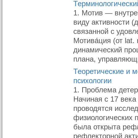
Терминологически
1. Мотив — внутре
виду активности (
связанной с удовл
Мотива́ция (от lat
динамический проц
плана, управляющи
Теоретические и 
психологии
1. Проблема дете
Начиная с 17 века
проводятся иссле
физиологических п
была открыта рефл
рефлекторной актив