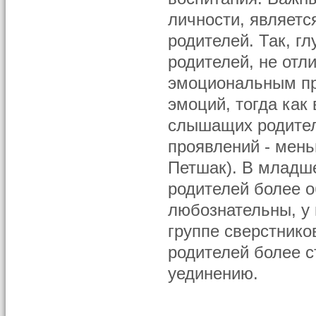
личности, являетс
родителей. Так, г
родителей, не отл
эмоциональным пр
эмоций, тогда как
слышащих родител
проявлений - мень
Петшак). В младше
родителей более 
любознательны, у
группе сверстнико
родителей более с
уединению.