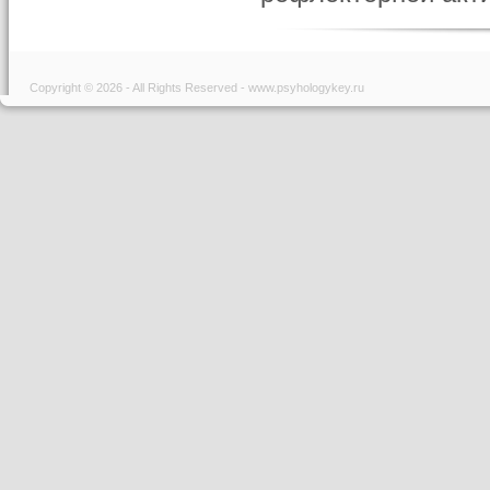
Copyright © 2026 - All Rights Reserved - www.psyhologykey.ru