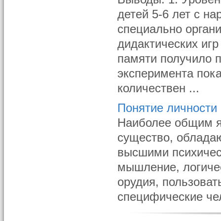
детей 5-6 лет с н
специально орган
дидактических игр
памяти получило п
эксперимента пок
количествен ...
Понятие личности 
Наиболее общим я
существо, облада
высшими психичес
мышление, логичес
орудия, пользоват
специфические чел