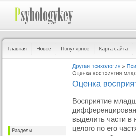
Главная
Новое
Популярное
Карта сайта
Другая психология
»
Пси
Оценка восприятия мла
Оценка восприя
Восприятие младш
дифференцировано
выделить части в 
целого по его час
Разделы