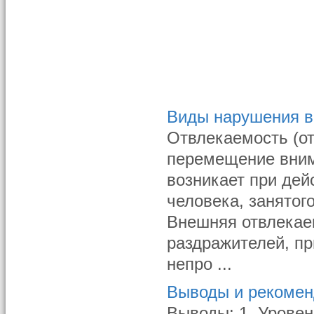
Виды нарушения в
Отвлекаемость (о
перемещение внима
возникает при дей
человека, занятог
Внешняя отвлекае
раздражителей, пр
непро ...
Выводы и рекоме
Выводы: 1. Уровен