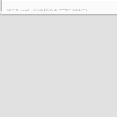
Copyright © 2026 - All Rights Reserved - www.psyhologykey.ru