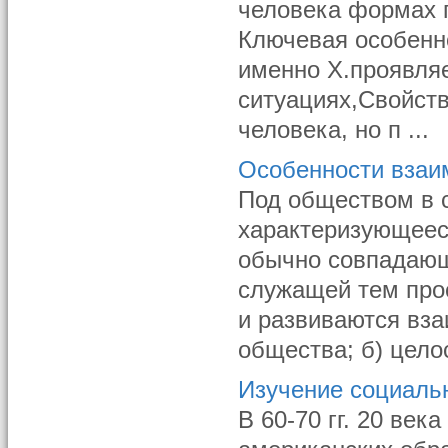
человека формах 
Ключевая особенн
именно Х.проявля
ситуациях,Свойст
человека, но п ...
Особенности взаи
Под обществом в 
характеризующеес
обычно совпадающ
служащей тем про
и развиваются вза
общества; б) цело
Изучение социаль
В 60-70 гг. 20 век