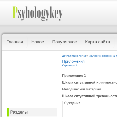
Главная
Новое
Популярное
Карта сайта
Другая психология
»
Изучение феномена т
Приложения
Страница 1
Приложение 1
Шкала ситуативной и личностн
Методический материал
Шкала ситуативной тревожност
Суждения
Разделы