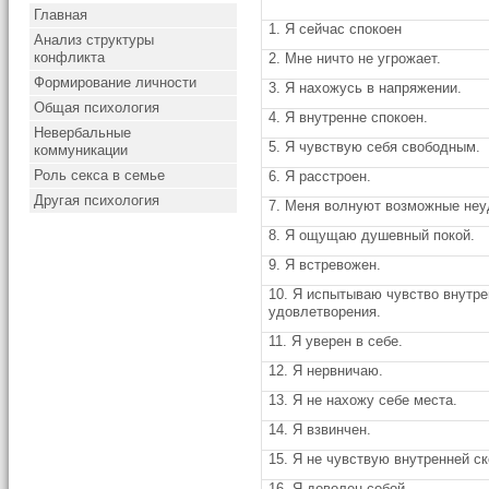
Главная
1. Я сейчас спокоен
Анализ структуры
конфликта
2. Мне ничто не угрожает.
Формирование личности
3. Я нахожусь в напряжении.
Общая психология
4. Я внутренне спокоен.
Невербальные
5. Я чувствую себя свободным.
коммуникации
Роль секса в семье
6. Я расстроен.
Другая психология
7. Меня волнуют возможные неу
8. Я ощущаю душевный покой.
9. Я встревожен.
10. Я испытываю чувство внутре
удовлетворения.
11. Я уверен в себе.
12. Я нервничаю.
13. Я не нахожу себе места.
14. Я взвинчен.
15. Я не чувствую внутренней с
16. Я доволен собой.