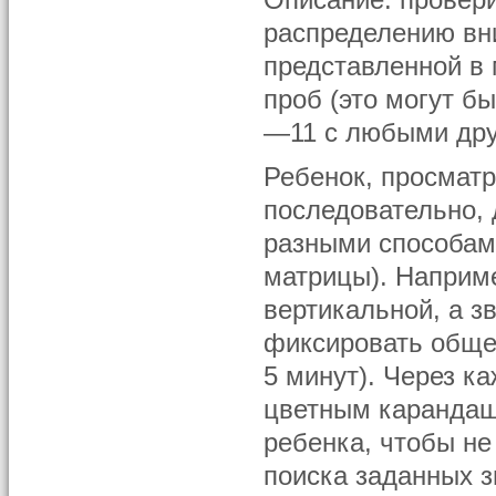
Описание: провери
распределению вн
представленной в
проб (это могут б
—11 с любыми дру
Ребенок, просматр
последовательно, 
разными способам
матрицы). Наприм
вертикальной, а з
фиксировать обще
5 минут). Через к
цветным карандаш
ребенка, чтобы не
поиска заданных з