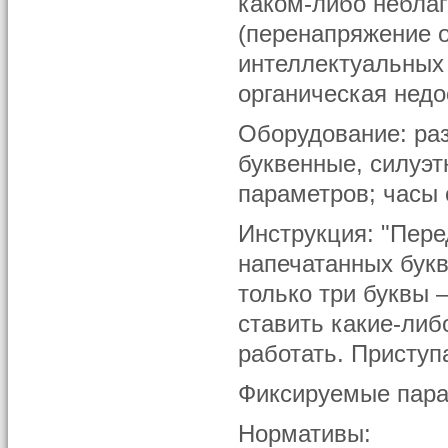
каком-либо неблаг
(перенапряжение 
интеллектуальных 
органическая недо
Оборудование: ра
буквенные, силуэт
параметров; часы 
Инструкция: "Пере
напечатанных букв
только три буквы 
ставить какие-либ
работать. Приступ
Фиксируемые пара
Нормативы: