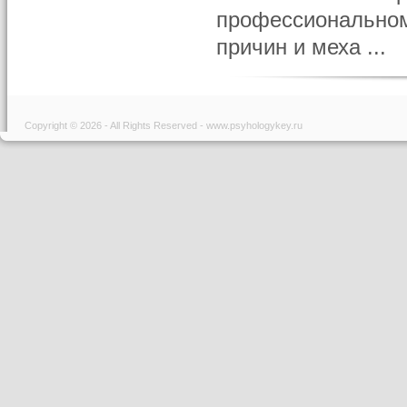
профессиональном
причин и меха ...
Copyright © 2026 - All Rights Reserved - www.psyhologykey.ru