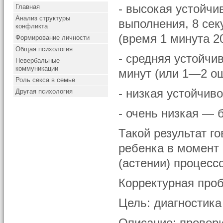
- высокая устойч
Главная
Анализ структуры
выполнения, 8 сек
конфликта
(время 1 минута 2
Формирование личности
Общая психология
- средняя устойчи
Невербальные
коммуникации
минут (или 1—2 ош
Роль секса в семье
- низкая устойчив
Другая психология
- очень низкая — 
Такой результат г
ребенка в момент 
(астении) процесс
Корректурная про
Цель: диагностика