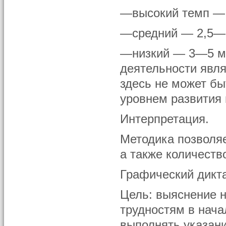
—высокий темп — 
—средний — 2,5—
—низкий — 3—5 ми
деятельности явл
здесь не может бы
уровнем развития 
Интерпретация.
Методика позволяе
а также количеств
Графический дикт
Цель: выяснение 
трудностям в нача
выполнять указани