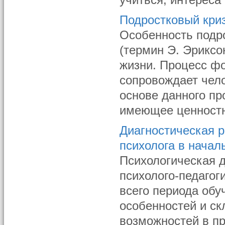
учиться, интереса
Подростковый кри
Особенность подро
(термин Э. Эриксо
жизни. Процесс ф
сопровождает чело
основе данного пр
имеющее ценностн
Диагностическая р
психолога в начал
Психологическая д
психолого-педагог
всего периода об
особенностей и ск
возможностей в пр