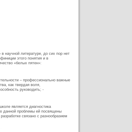
в научной литературе, до сих пор нет
ефиниции этого понятия и в
чество «белых пятен»:
ятельности – профессионально важные
тва, как твердая воля,
особность руководить; -
школе является диагностика
ью данной проблемы ей посвящены
 разработке связано с разнообразием