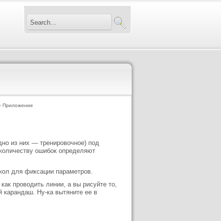
 Приложение
дно из них — тренировочное) под
 количеству ошибок определяют
окол для фиксации параметров.
как проводить линии, а вы рисуйте то,
й карандаш. Ну-ка вытяните ее в